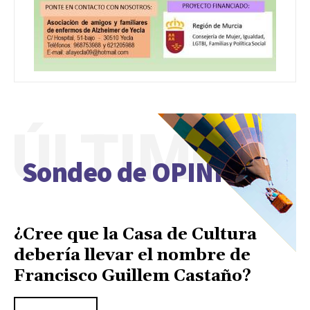
ÚLTIMO
Sondeo de OPINIÓN
¿Cree que la Casa de Cultura
debería llevar el nombre de
Francisco Guillem Castaño?