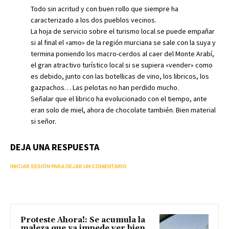
Todo sin acritud y con buen rollo que siempre ha
caracterizado a los dos pueblos vecinos.
La hoja de servicio sobre el turismo local se puede empañar
si al final el «amo» de la región murciana se sale con la suya y
termina poniendo los macro-cerdos al caer del Monte Arabí,
el gran atractivo turístico local si se supiera «vender» como
es debido, junto con las botellicas de vino, los libricos, los
gazpachos… Las pelotas no han perdido mucho.
Señalar que el librico ha evolucionado con el tiempo, ante
eran solo de miel, ahora de chocolate también. Bien material
si señor.
DEJA UNA RESPUESTA
INICIAR SESIÓN PARA DEJAR UN COMENTARIO
Proteste Ahora!: Se acumula la
maleza que ya impede ver bien