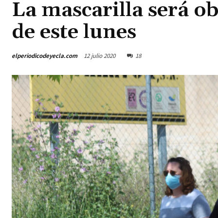
La mascarilla será ob
de este lunes
elperiodicodeyecla.com
12 julio 2020
18