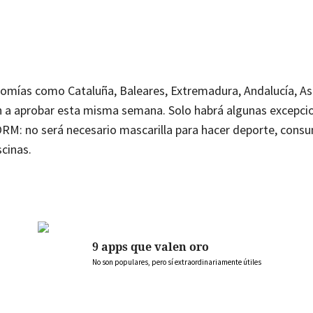
nomías como Cataluña, Baleares, Extremadura, Andalucía, As
van a aprobar esta misma semana. Solo habrá algunas excepcio
ORM: no será necesario mascarilla para hacer deporte, cons
scinas.
9 apps que valen oro
No son populares, pero sí extraordinariamente útiles