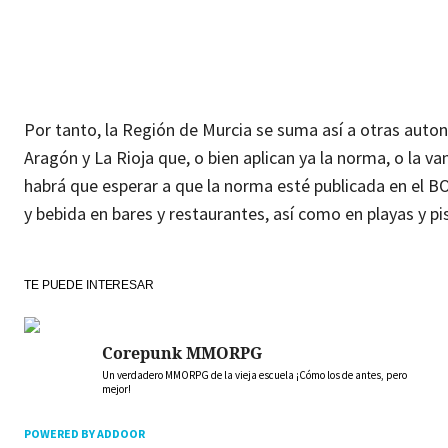
Por tanto, la Región de Murcia se suma así a otras auto
Aragón y La Rioja que, o bien aplican ya la norma, o la 
habrá que esperar a que la norma esté publicada en el B
y bebida en bares y restaurantes, así como en playas y pi
TE PUEDE INTERESAR
Corepunk MMORPG
Un verdadero MMORPG de la vieja escuela ¡Cómo los de antes, pero
mejor!
POWERED BY ADDOOR