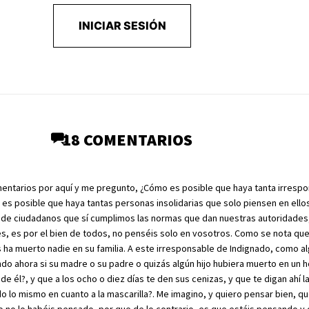
INICIAR SESIÓN
18 COMENTARIOS
entarios por aquí y me pregunto, ¿Cómo es posible que haya tanta irrespo
es posible que haya tantas personas insolidarias que solo piensen en ello
 de ciudadanos que sí cumplimos las normas que dan nuestras autoridades,
es, es por el bien de todos, no penséis solo en vosotros. Como se nota que
 ha muerto nadie en su familia. A este irresponsable de Indignado, como a
ndo ahora si su madre o su padre o quizás algún hijo hubiera muerto en un ho
 él?, y que a los ocho o diez días te den sus cenizas, y que te digan ahí la
o lo mismo en cuanto a la mascarilla?. Me imagino, y quiero pensar bien, q