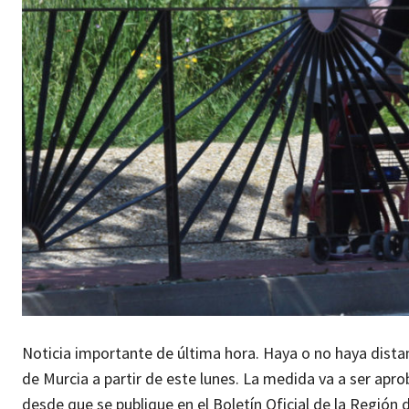
Noticia importante de última hora. Haya o no haya distanc
de Murcia a partir de este lunes. La medida va a ser apr
desde que se publique en el Boletín Oficial de la Región 