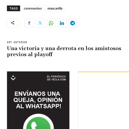
TAGS
coronavirus
mascarilla
ART. ANTERIOR
Una victoria y una derrota en los amistosos
previos al playoff