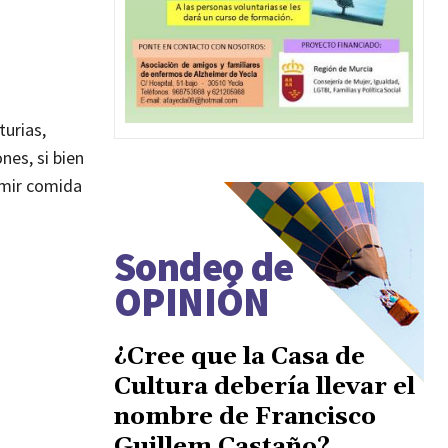
turias,
nes, si bien
umir comida
Sondeo de
OPINIÓN
¿Cree que la Casa de
Cultura debería llevar el
nombre de Francisco
Guillem Castaño?