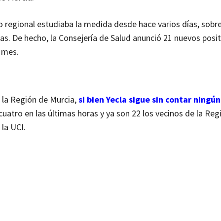
o regional estudiaba la medida desde hace varios días, sobr
as. De hecho, la Consejería de Salud anunció 21 nuevos posit
n mes.
 la Región de Murcia,
si bien Yecla sigue sin contar ningú
uatro en las últimas horas y ya son 22 los vecinos de la Reg
 la UCI.