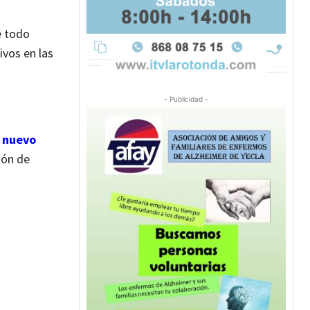
e todo
ivos en las
- Publicidad -
n nuevo
ión de