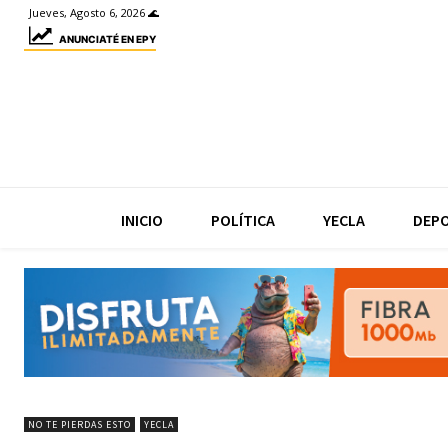
Jueves, Agosto 6, 2026 🌊
ANUNCIATÉ EN EPY
INICIO
POLÍTICA
YECLA
DEP
NO TE PIERDAS ESTO
YECLA