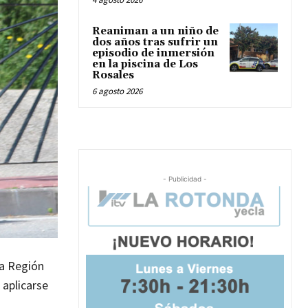
Reaniman a un niño de
dos años tras sufrir un
episodio de inmersión
en la piscina de Los
Rosales
6 agosto 2026
- Publicidad -
la Región
 aplicarse