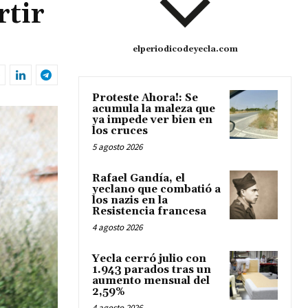
rtir
elperiodicodeyecla.com
Proteste Ahora!: Se
acumula la maleza que
ya impede ver bien en
los cruces
5 agosto 2026
Rafael Gandía, el
yeclano que combatió a
los nazis en la
Resistencia francesa
4 agosto 2026
Yecla cerró julio con
1.943 parados tras un
aumento mensual del
2,59%
4 agosto 2026