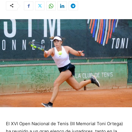
El XVI Open Nacional de Tenis (III Memorial Toni Ortega)
ha reunido a un gran elenco de jugadores, tanto en la