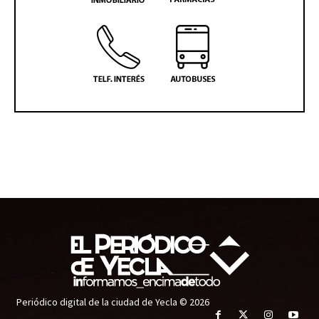
Periódico digital de la ciudad de Yecla © 2026