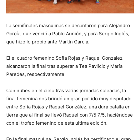
La semifinales masculinas se decantaron para Alejandro
García, que venció a Pablo Aunión, y para Sergio Inglés,
que hizo lo propio ante Martín García.
El el cuadro femenino Sofia Rojas y Raquel González
alcanzaron la final tras superar a Tea Pavlicic y María
Paredes, respectivamente.
Con nubes en el cielo tras varias jornadas soleadas, la
final femenina nos brindó un gran partido muy disputado
entre Sofía Rojas y Raquel González, una dura batalla en
tierra que al final se llevó Raquel con 7/5 7/5, haciéndose
con el trofeo femenino de esta ultima edición.
En la final masculina, Sergio Inglés ha certificado el gran