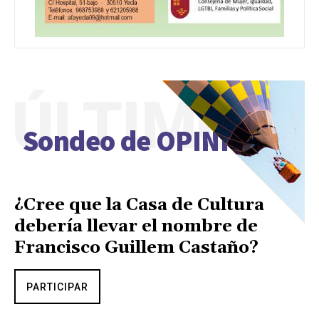
ÚLTIMO
Sondeo de OPINIÓN
¿Cree que la Casa de Cultura
debería llevar el nombre de
Francisco Guillem Castaño?
PARTICIPAR