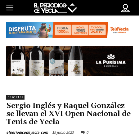
DEPORTES
Sergio Inglés y Raquel González
se llevan el XVI Open Nacional de
Tenis de Yecla
19 junio 2023
0
elperiodicodeyecla.com