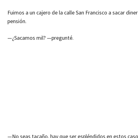
Fuimos a un cajero de la calle San Francisco a sacar din
pensión.
—¿Sacamos mil? —pregunté.
—No seas tacaño, hay que ser espléndidos en estos caso