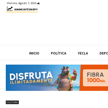
Viernes, Agosto 7, 2026 🌊
ANUNCIATÉ EN EPY
INICIO
POLÍTICA
YECLA
DEP
CULTURA