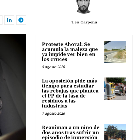
Teo Carpena
Proteste Ahora!: Se
acumula la maleza que
ya impide ver bien en
los cruces
5 agosto 2026
La oposición pide más
tiempo para estudiar
las rebajas que plantea
el PP de la tasa de
residuos a las
industrias
7 agosto 2026
Reaniman a un niño de
dos años tras sufrir un
episodio de inmersión