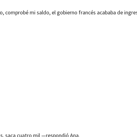
ero, comprobé mi saldo, el gobierno francés acababa de ingre
s, saca cuatro mil —respondió Ana.