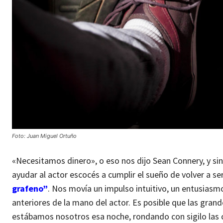
Foto: Juan Miguel Ortuño
«Necesitamos dinero», o eso nos dijo Sean Connery, y s
ayudar al actor escocés a cumplir el sueño de volver a s
grafeno”
. Nos movía un impulso intuitivo, un entusias
anteriores de la mano del actor. Es posible que las gran
estábamos nosotros esa noche, rondando con sigilo las ca