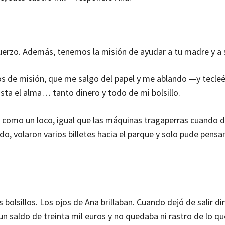
fuerzo. Además, tenemos la misión de ayudar a tu madre y a
 de misión, que me salgo del papel y me ablando —y tecleé
asta el alma… tanto dinero y todo de mi bolsillo.
en como un loco, igual que las máquinas tragaperras cuando 
o, volaron varios billetes hacia el parque y solo pude pensa
olsillos. Los ojos de Ana brillaban. Cuando dejó de salir di
a un saldo de treinta mil euros y no quedaba ni rastro de lo 