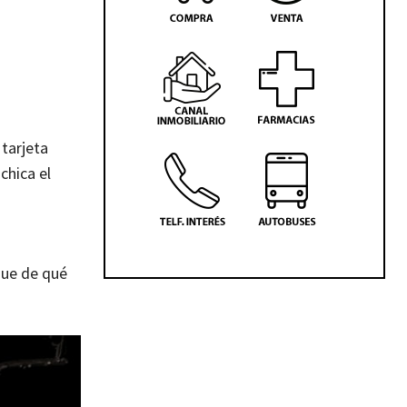
tarjeta
chica el
que de qué