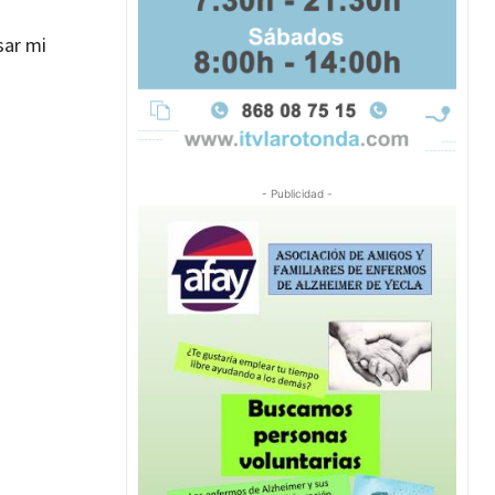
sar mi
- Publicidad -