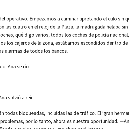
el operativo. Empezamos a caminar apretando el culo sin q
n las cuatro en el reloj de la Plaza, la madrugada helaba sin
ches, qué digo varios, todos los coches de policía nacional, 
odos los cajeros de la zona, estábamos escondidos dentro de
as alarmas de todos los bancos.
. Ana se rio:
a volvió a reír.
n todas bloqueadas, incluidas las de tráfico. El ‘gran herma
s problemas, por lo tanto, ahora es nuestra oportunidad. —A