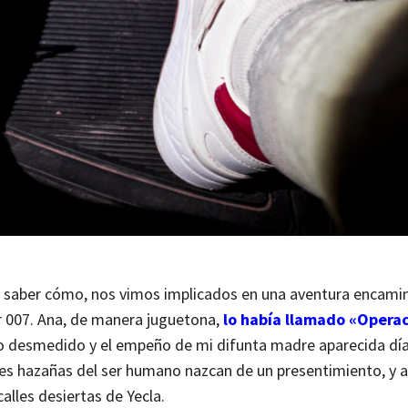
in saber cómo, nos vimos implicados en una aventura encami
er 007. Ana, de manera juguetona,
lo había llamado «Opera
mo desmedido y el empeño de mi difunta madre aparecida dí
des hazañas del ser humano nazcan de un presentimiento, y a
lles desiertas de Yecla.