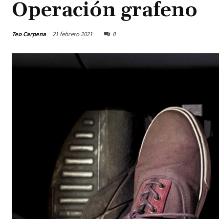
Operación grafeno
Teo Carpena
21 febrero 2021
0