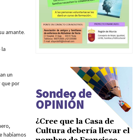
 su amante.
 la
dan un
r que por
Sondeo de
OPINIÓN
¿Cree que la Casa de
nero,
Cultura debería llevar el
que habíamos