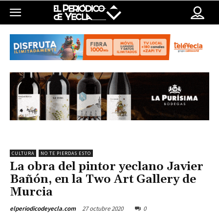
CULTURA
NO TE PIERDAS ESTO
La obra del pintor yeclano Javier
Bañón, en la Two Art Gallery de
Murcia
27 octubre 2020
0
elperiodicodeyecla.com