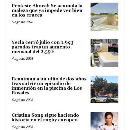
Proteste Ahora!: Se acumula la
maleza que ya impede ver bien
en los cruces
5 agosto 2026
Yecla cerró julio con 1.943
parados tras un aumento
mensual del 2,59%
4 agosto 2026
Reaniman a un niño de dos años
tras sufrir un episodio de
inmersión en la piscina de Los
Rosales
6 agosto 2026
Cristina Song sigue haciendo
historia en el rugby europeo
4 agosto 2026