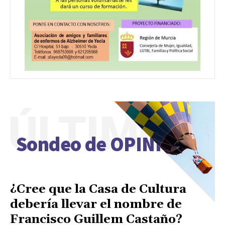
ÚLTIMO
Sondeo de OPINIÓN
¿Cree que la Casa de Cultura
debería llevar el nombre de
Francisco Guillem Castaño?