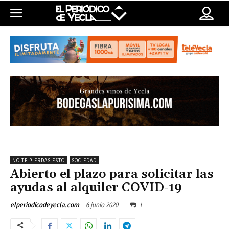
NO TE PIERDAS ESTO
SOCIEDAD
Abierto el plazo para solicitar las
ayudas al alquiler COVID-19
6 junio 2020
1
elperiodicodeyecla.com