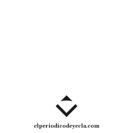
elperiodicodeyecla.com