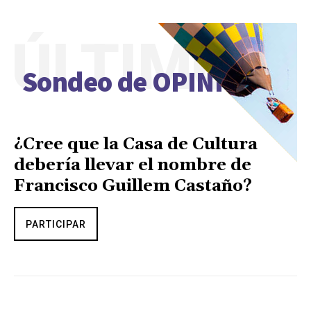
ÚLTIMO
Sondeo de OPINIÓN
¿Cree que la Casa de Cultura
debería llevar el nombre de
Francisco Guillem Castaño?
PARTICIPAR