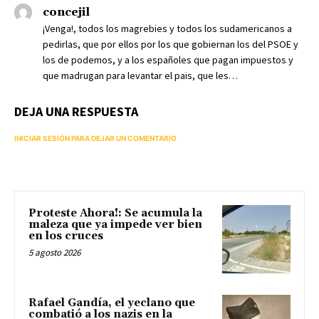
concejil
¡Venga!, todos los magrebies y todos los sudamericanos a
pedirlas, que por ellos por los que gobiernan los del PSOE y
los de podemos, y a los españoles que pagan impuestos y
que madrugan para levantar el pais, que les…
DEJA UNA RESPUESTA
INICIAR SESIÓN PARA DEJAR UN COMENTARIO
Proteste Ahora!: Se acumula la
maleza que ya impede ver bien
en los cruces
5 agosto 2026
Rafael Gandía, el yeclano que
combatió a los nazis en la