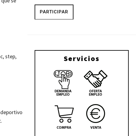
s que se
PARTICIPAR
c, step,
Servicios
 deportivo
.