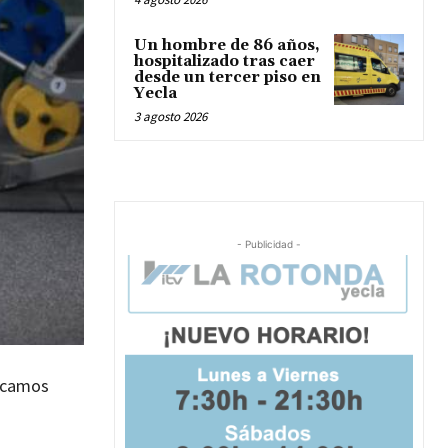
Un hombre de 86 años,
hospitalizado tras caer
desde un tercer piso en
Yecla
3 agosto 2026
- Publicidad -
ercamos