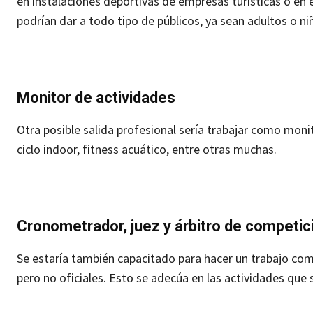
en instalaciones deportivas de empresas turísticas o en 
podrían dar a todo tipo de públicos, ya sean adultos o ni
Monitor de actividades
Otra posible salida profesional sería trabajar como moni
ciclo indoor, fitness acuático, entre otras muchas.
Cronometrador, juez y árbitro de competi
Se estaría también capacitado para hacer un trabajo com
pero no oficiales. Esto se adecúa en las actividades que 