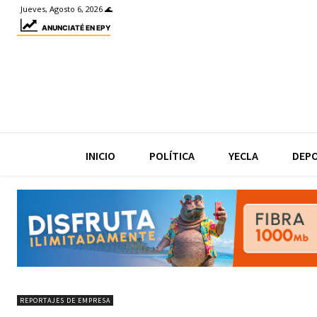
Jueves, Agosto 6, 2026 🌊
ANUNCIATÉ EN EPY
INICIO
POLÍTICA
YECLA
DEP
REPORTAJES DE EMPRESA