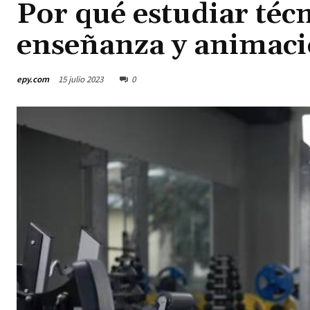
Por qué estudiar téc
enseñanza y animaci
epy.com
15 julio 2023
0