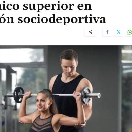
nico superior en
ón sociodeportiva