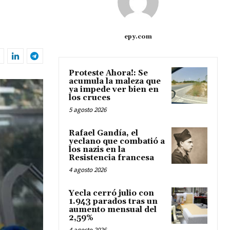
epy.com
Proteste Ahora!: Se
acumula la maleza que
ya impede ver bien en
los cruces
5 agosto 2026
Rafael Gandía, el
yeclano que combatió a
los nazis en la
Resistencia francesa
4 agosto 2026
Yecla cerró julio con
1.943 parados tras un
aumento mensual del
2,59%
4 agosto 2026