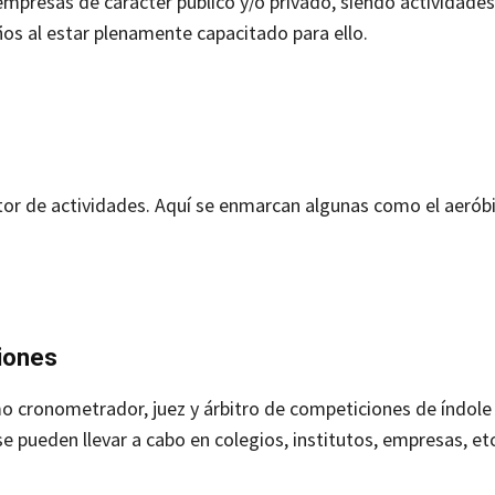
empresas de carácter público y/o privado, siendo actividade
ños al estar plenamente capacitado para ello.
tor de actividades. Aquí se enmarcan algunas como el aeróbi
ciones
o cronometrador, juez y árbitro de competiciones de índole
se pueden llevar a cabo en colegios, institutos, empresas, etc