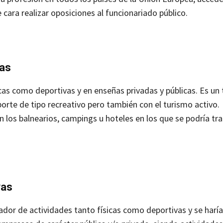
cara realizar oposiciones al funcionariado público.
vas
as como deportivas y en enseñas privadas y públicas. Es un 
rte de tipo recreativo pero también con el turismo activo.
 los balnearios, campings u hoteles en los que se podría tr
vas
dor de actividades tanto físicas como deportivas y se haría