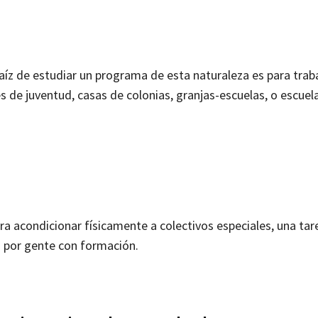
 raíz de estudiar un programa de esta naturaleza es para tra
 de juventud, casas de colonias, granjas-escuelas, o escuel
ra acondicionar físicamente a colectivos especiales, una tar
a por gente con formación.