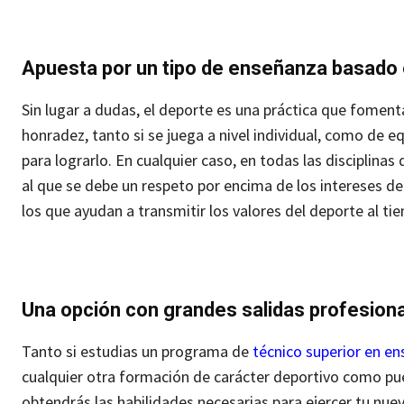
Apuesta por un tipo de enseñanza basado 
Sin lugar a dudas, el deporte es una práctica que foment
honradez, tanto si se juega a nivel individual, como de eq
para lograrlo.
En cualquier caso, en todas las disciplina
al que se debe un respeto por encima de los intereses d
los que ayudan a transmitir los valores del deporte al ti
Una opción con grandes salidas profesiona
Tanto si estudias un programa de
técnico superior en e
cualquier otra formación de carácter deportivo como pu
obtendrás las habilidades necesarias para ejercer tu nue