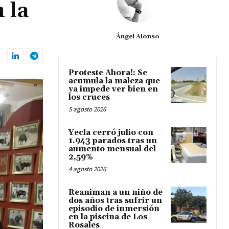
 la
Ángel Alonso
Proteste Ahora!: Se
acumula la maleza que
ya impede ver bien en
los cruces
5 agosto 2026
Yecla cerró julio con
1.943 parados tras un
aumento mensual del
2,59%
4 agosto 2026
Reaniman a un niño de
dos años tras sufrir un
episodio de inmersión
en la piscina de Los
Rosales