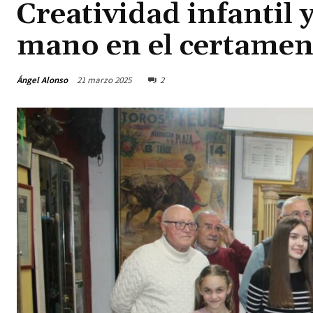
Creatividad infantil 
mano en el certamen
Ángel Alonso
21 marzo 2025
2