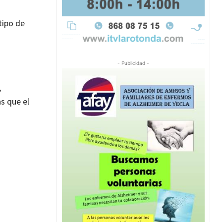
tipo de
- Publicidad -
,
s que el