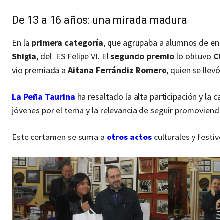
De 13 a 16 años: una mirada madura
En la
primera categoría
, que agrupaba a alumnos de ent
Shigla
, del IES Felipe VI. El
segundo premio
lo obtuvo
C
vio premiada a
Aitana Ferrándiz Romero
, quien se llev
La Peña Taurina
ha resaltado la alta participación y la 
jóvenes por el tema y la relevancia de seguir promoviendo
Este certamen se suma a
otros actos
culturales y festi