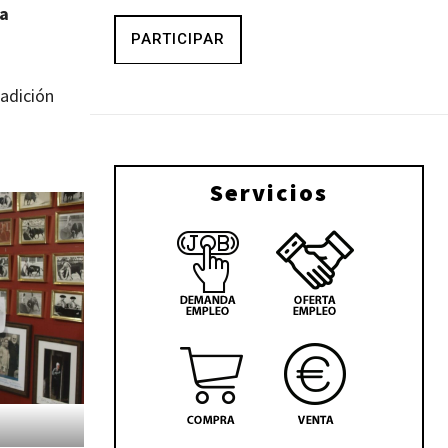
a
PARTICIPAR
radición
Servicios