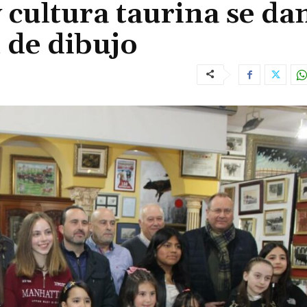
y cultura taurina se dan
 de dibujo