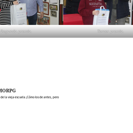
Segundo premio.
Tercer premio.
MORPG
 la vieja escuela ¡Cómo los de antes, pero