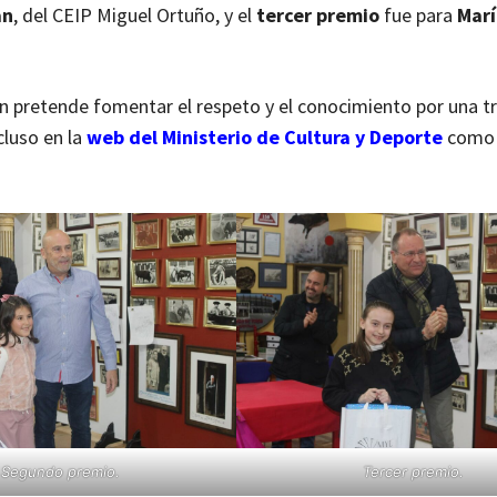
an
, del CEIP Miguel Ortuño, y el
tercer premio
fue para
Marí
n pretende fomentar el respeto y el conocimiento por una t
cluso en la
web del Ministerio de Cultura y Deporte
como
Segundo premio.
Tercer premio.