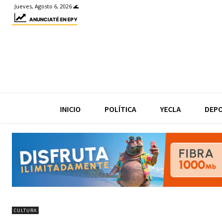
Jueves, Agosto 6, 2026 🌊
ANUNCIATÉ EN EPY
INICIO
POLÍTICA
YECLA
DEP
CULTURA