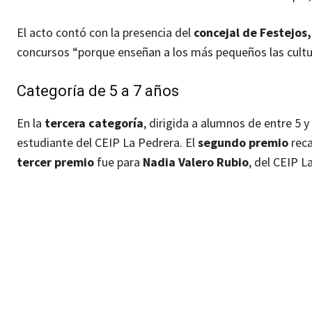
El acto contó con la presencia del
concejal de Festejos
concursos “porque enseñan a los más pequeños las cultur
Categoría de 5 a 7 años
En la
tercera categoría
, dirigida a alumnos de entre 5 y
estudiante del CEIP La Pedrera. El
segundo premio
rec
tercer premio
fue para
Nadia Valero Rubio
, del CEIP La