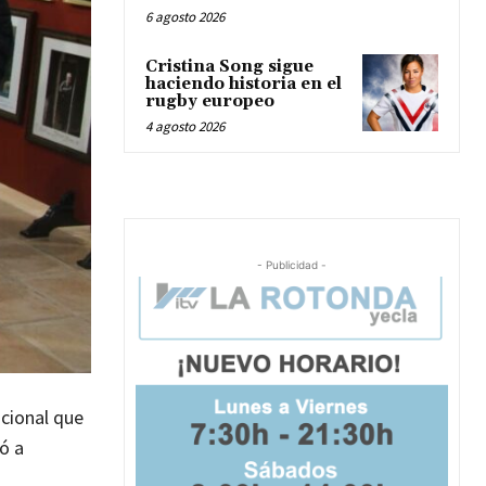
6 agosto 2026
Cristina Song sigue
haciendo historia en el
rugby europeo
4 agosto 2026
- Publicidad -
icional que
ó a