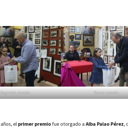
Segundo premio.
Tercer premio.
 años, el
primer premio
fue otorgado a
Alba Palao Pérez
, 