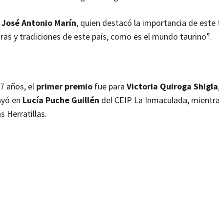
, José Antonio Marín
, quien destacó la importancia de este 
as y tradiciones de este país, como es el mundo taurino”.
 7 años, el
primer premio
fue para
Victoria Quiroga Shigla
ayó en
Lucía Puche Guillén
del CEIP La Inmaculada, mientra
s Herratillas.