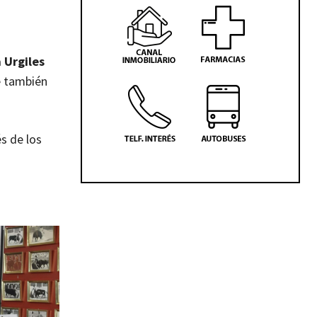
 Urgiles
ue también
és de los