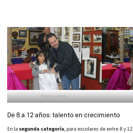
Primer premio.
De 8 a 12 años: talento en crecimiento
En la
segunda categoría
, para escolares de entre 8 y 12