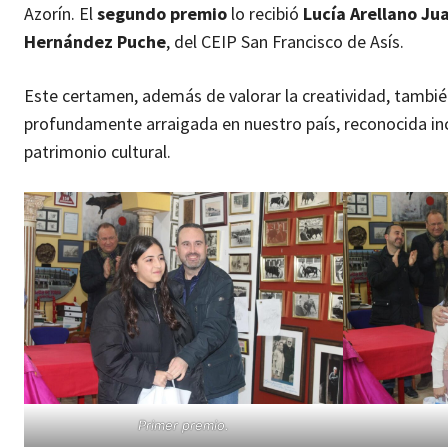
Azorín. El
segundo premio
lo recibió
Lucía Arellano Ju
Hernández Puche
, del CEIP San Francisco de Asís.
Este certamen, además de valorar la creatividad, tambié
profundamente arraigada en nuestro país, reconocida in
patrimonio cultural.
Primer premio.