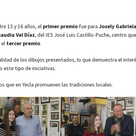
re 13 y 16 años, el
primer premio
fue para
Josely Gabriela
laudia Val Díaz
, del IES José Luis Castillo-Puche, centro q
ó el
tercer premio
.
calidad de los dibujos presentados, lo que demuestra el inter
 este tipo de iniciativas.
vos que en Yecla promueven las tradiciones locales.