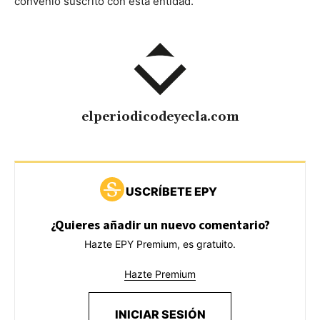
convenio suscrito con esta entidad.
elperiodicodeyecla.com
USCRÍBETE EPY
¿Quieres añadir un nuevo comentario?
Hazte EPY Premium, es gratuito.
Hazte Premium
INICIAR SESIÓN