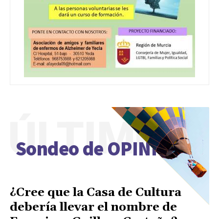
ÚLTIMO
Sondeo de OPINIÓN
¿Cree que la Casa de Cultura
debería llevar el nombre de