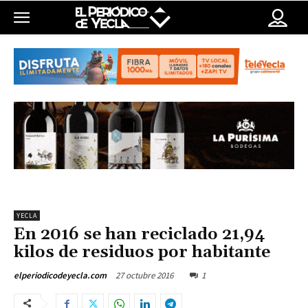
YECLA
En 2016 se han reciclado 21,94
kilos de residuos por habitante
27 octubre 2016
1
elperiodicodeyecla.com