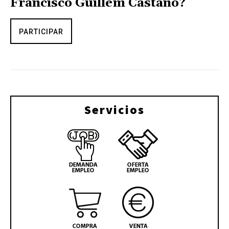
Francisco Guillem Castaño?
PARTICIPAR
Servicios