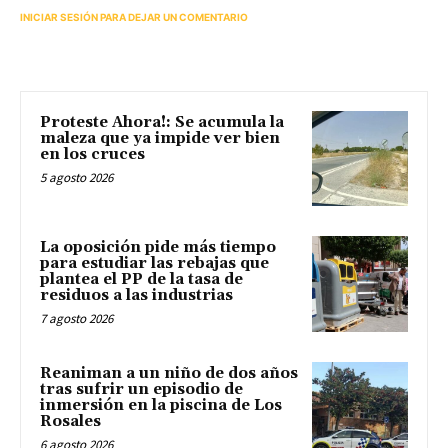
INICIAR SESIÓN PARA DEJAR UN COMENTARIO
Proteste Ahora!: Se acumula la
maleza que ya impide ver bien
en los cruces
5 agosto 2026
La oposición pide más tiempo
para estudiar las rebajas que
plantea el PP de la tasa de
residuos a las industrias
7 agosto 2026
Reaniman a un niño de dos años
tras sufrir un episodio de
inmersión en la piscina de Los
Rosales
6 agosto 2026