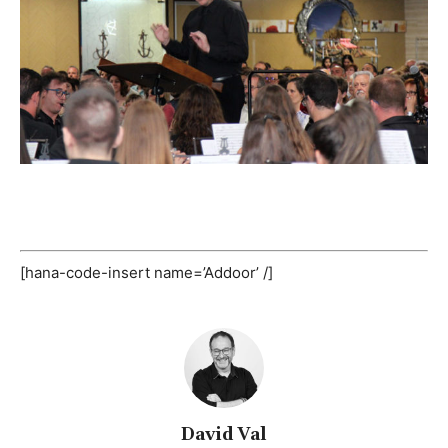
[hana-code-insert name=’Addoor’ /]
David Val