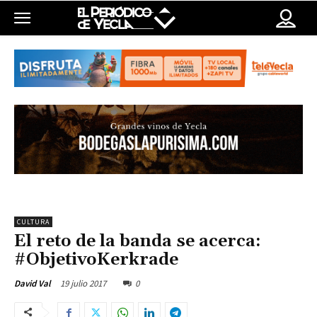
CULTURA
El reto de la banda se acerca:
#ObjetivoKerkrade
19 julio 2017
0
David Val