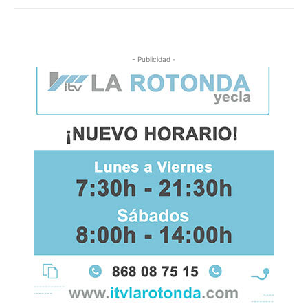
- Publicidad -