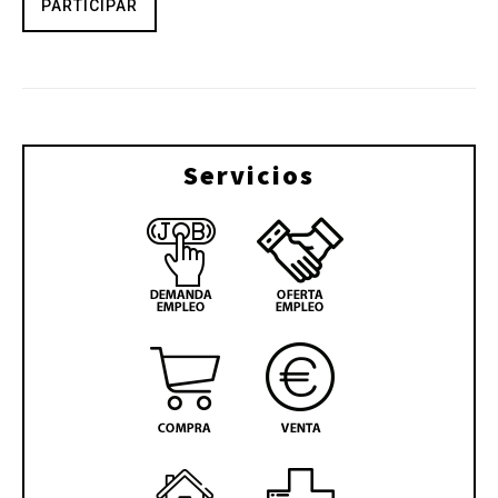
PARTICIPAR
Servicios