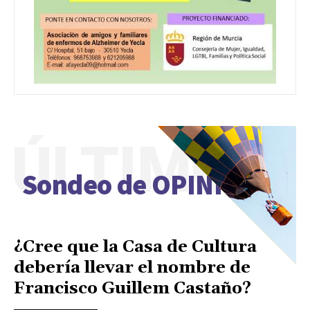
ÚLTIMO
Sondeo de OPINIÓN
¿Cree que la Casa de Cultura
debería llevar el nombre de
Francisco Guillem Castaño?