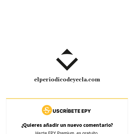
elperiodicodeyecla.com
USCRÍBETE EPY
¿Quieres añadir un nuevo comentario?
Hazte EPY Premium, es gratuito.