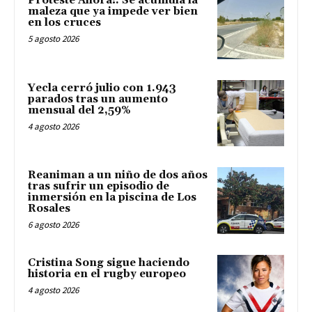
Proteste Ahora!: Se acumula la
maleza que ya impede ver bien
en los cruces
5 agosto 2026
Yecla cerró julio con 1.943
parados tras un aumento
mensual del 2,59%
4 agosto 2026
Reaniman a un niño de dos años
tras sufrir un episodio de
inmersión en la piscina de Los
Rosales
6 agosto 2026
Cristina Song sigue haciendo
historia en el rugby europeo
4 agosto 2026