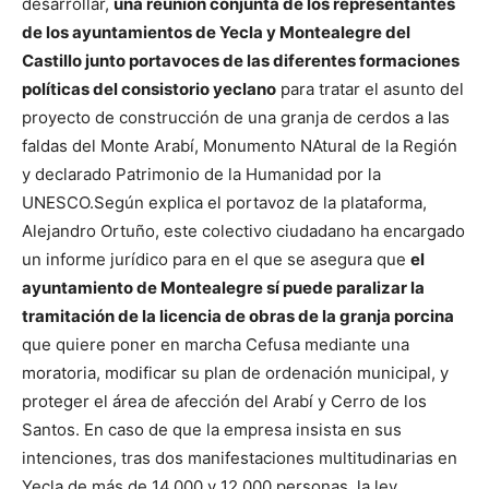
desarrollar,
una reunión conjunta de los representantes
de los ayuntamientos de Yecla y Montealegre del
Castillo junto portavoces de las diferentes formaciones
políticas del consistorio yeclano
para tratar el asunto del
proyecto de construcción de una granja de cerdos a las
faldas del Monte Arabí, Monumento NAtural de la Región
y declarado Patrimonio de la Humanidad por la
UNESCO.
Según explica el portavoz de la plataforma,
Alejandro Ortuño, este colectivo ciudadano ha encargado
un informe jurídico para en el que se asegura que
el
ayuntamiento de Montealegre sí puede paralizar la
tramitación de la licencia de obras de la granja porcina
que quiere poner en marcha Cefusa mediante una
moratoria, modificar su plan de ordenación municipal, y
proteger el área de afección del Arabí y Cerro de los
Santos.
En caso de que la empresa insista en sus
intenciones, tras dos manifestaciones multitudinarias en
Yecla de más de 14.000 y 12.000 personas, la ley