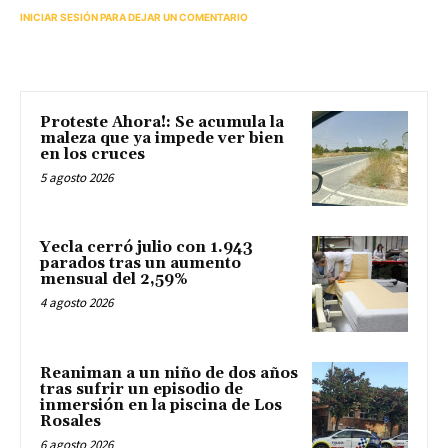
INICIAR SESIÓN PARA DEJAR UN COMENTARIO
Proteste Ahora!: Se acumula la
maleza que ya impede ver bien
en los cruces
5 agosto 2026
Yecla cerró julio con 1.943
parados tras un aumento
mensual del 2,59%
4 agosto 2026
Reaniman a un niño de dos años
tras sufrir un episodio de
inmersión en la piscina de Los
Rosales
6 agosto 2026