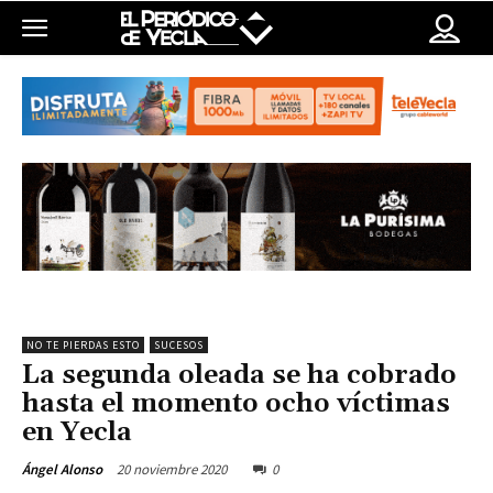
NO TE PIERDAS ESTO
SUCESOS
La segunda oleada se ha cobrado
hasta el momento ocho víctimas
en Yecla
20 noviembre 2020
0
Ángel Alonso