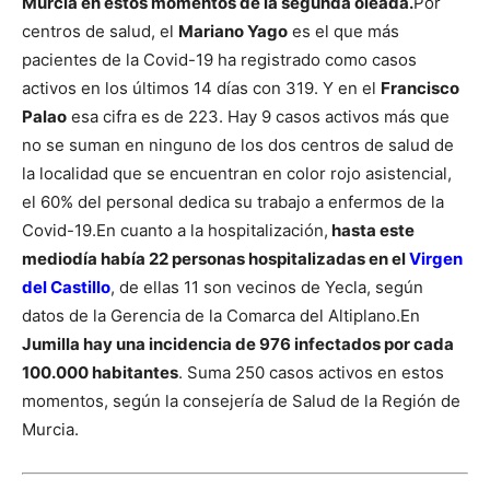
Murcia en estos momentos de la segunda oleada.
Por
centros de salud, el
Mariano Yago
es el que más
pacientes de la Covid-19 ha registrado como casos
activos en los últimos 14 días con 319. Y en el
Francisco
Palao
esa cifra es de 223. Hay 9 casos activos más que
no se suman en ninguno de los dos centros de salud de
la localidad que se encuentran en color rojo asistencial,
el 60% del personal dedica su trabajo a enfermos de la
Covid-19.
En cuanto a la hospitalización,
hasta este
mediodía había 22 personas hospitalizadas en el
Virgen
del Castillo
, de ellas 11 son vecinos de Yecla, según
datos de la Gerencia de la Comarca del Altiplano.
En
Jumilla hay una incidencia de 976 infectados por cada
100.000 habitantes
. Suma 250 casos activos en estos
momentos, según la consejería de Salud de la Región de
Murcia.