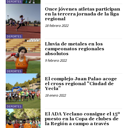
DEPORTES
Once jóvenes atletas participan
en la tercera jornada de la liga
regional
18 febrero 2022
DEPORTES
Lluvia de metales en los
campeonatos regionales
absolutos
9 febrero 2022
DEPORTES
El complejo Juan Palao acoge
el cross regional “Ciudad de
Yecla”
18 enero 2022
DEPORTES
El ADA Yeclano consigue el 15º
puesto en la Copa de clubes de
la Región a campo a través