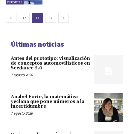
DEPORTES
12
13
14
Últimas noticias
Antes del prototipo: visualización
de conceptos automovilísticos en
Seedance 2.0
7 agosto 2026
Anabel Forte, la matemática
yeclana que pone números a la
incertidumbre
7 agosto 2026