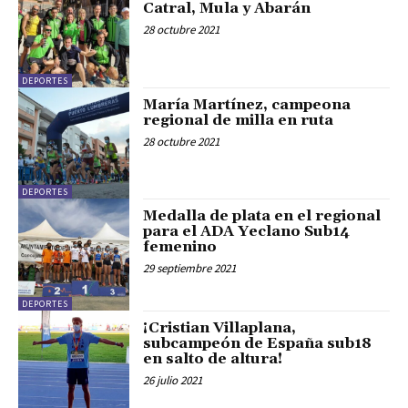
Catral, Mula y Abarán
28 octubre 2021
DEPORTES
María Martínez, campeona
regional de milla en ruta
28 octubre 2021
DEPORTES
Medalla de plata en el regional
para el ADA Yeclano Sub14
femenino
29 septiembre 2021
DEPORTES
¡Cristian Villaplana,
subcampeón de España sub18
en salto de altura!
26 julio 2021