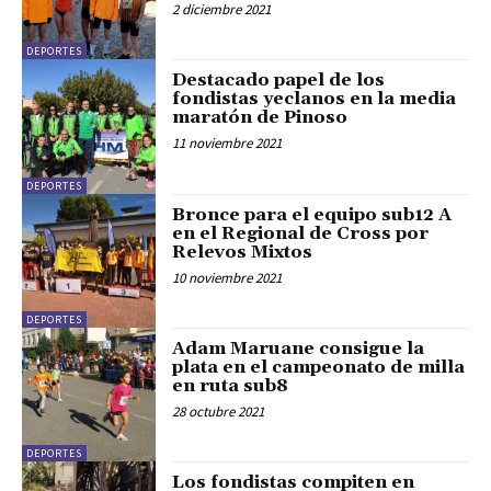
2 diciembre 2021
DEPORTES
Destacado papel de los
fondistas yeclanos en la media
maratón de Pinoso
11 noviembre 2021
DEPORTES
Bronce para el equipo sub12 A
en el Regional de Cross por
Relevos Mixtos
10 noviembre 2021
DEPORTES
Adam Maruane consigue la
plata en el campeonato de milla
en ruta sub8
28 octubre 2021
DEPORTES
Los fondistas compiten en