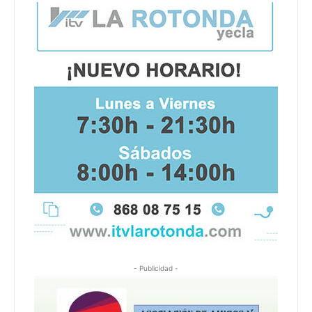
- Publicidad -