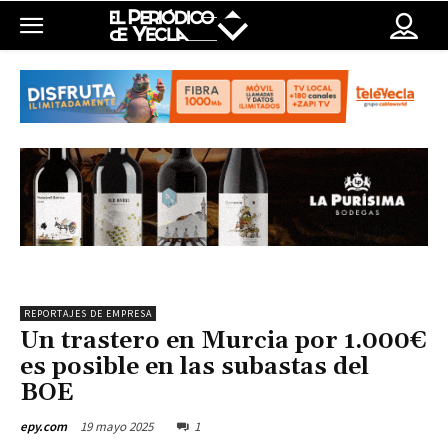
REPORTAJES DE EMPRESA
Un trastero en Murcia por 1.000€
es posible en las subastas del
BOE
19 mayo 2025
1
epy.com