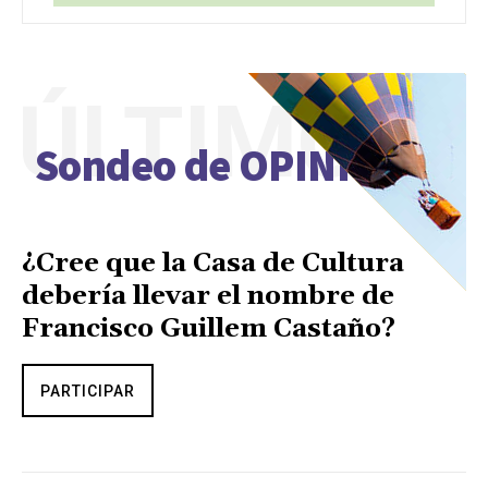
ÚLTIMO
Sondeo de OPINIÓN
¿Cree que la Casa de Cultura
debería llevar el nombre de
Francisco Guillem Castaño?
PARTICIPAR