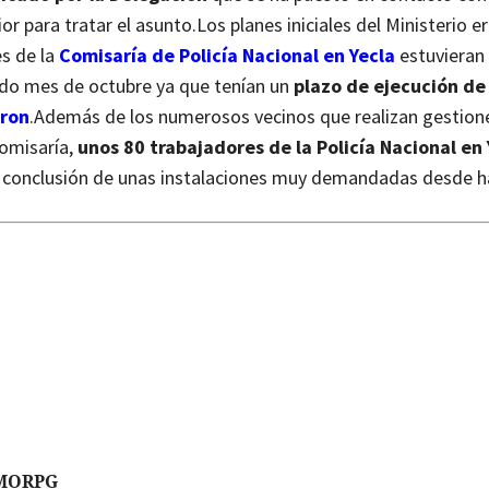
ior para tratar el asunto.
Los planes iniciales del Ministerio e
es de la
Comisaría de Policía Nacional en Yecla
estuvieran
do mes de octubre ya que tenían un
plazo de ejecución de
aron
.
Además de los numerosos vecinos que realizan gestion
omisaría,
unos 80 trabajadores de la Policía Nacional en 
 conclusión de unas instalaciones muy demandadas desde h
MORPG