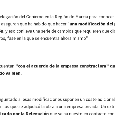
elegación del Gobierno en la Región de Murcia para conocer
 aseguran que ha habido que hacer “
una modificación del
ón
, y eso conlleva una serie de cambios que requieren que di
vos, fase en la que se encuentra ahora mismo”.
cuentan
“con el acuerdo de la empresa constructora” qu
do va bien.
untado si esas modificaciones suponen un coste adicional 
en los que se adjudicó la obra a una empresa privada. Un ex
ficado por la Delegación
que se ha puesto en contacto con 