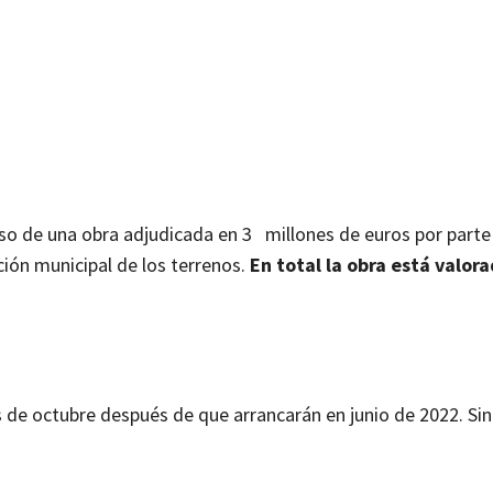
aso de una obra adjudicada en 3 millones de euros por parte
ación municipal de los terrenos.
En total la obra está valor
s de octubre después de que arrancarán en junio de 2022. S