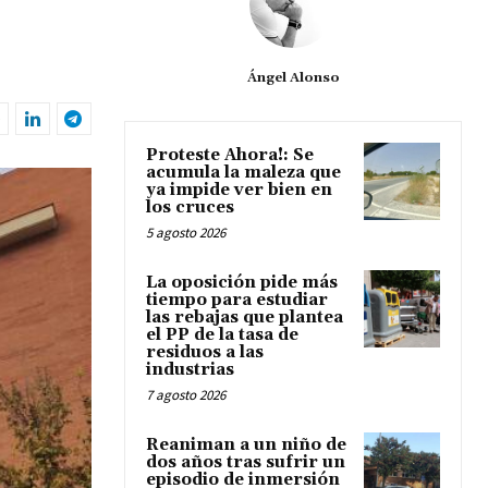
Ángel Alonso
Proteste Ahora!: Se
acumula la maleza que
ya impide ver bien en
los cruces
5 agosto 2026
La oposición pide más
tiempo para estudiar
las rebajas que plantea
el PP de la tasa de
residuos a las
industrias
7 agosto 2026
Reaniman a un niño de
dos años tras sufrir un
episodio de inmersión