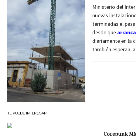
Ministerio del Inter
nuevas instalacion
terminadas el pasa
desde que
arranc
diariamente en la c
también esperan la
TE PUEDE INTERESAR
Corepunk M