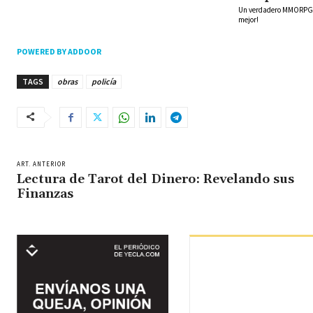
Un verdadero MMORPG de
mejor!
POWERED BY ADDOOR
TAGS
obras
policía
ART. ANTERIOR
Lectura de Tarot del Dinero: Revelando sus
Finanzas