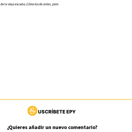
 la vieja escuela ¡Cómo los de antes, pero
USCRÍBETE EPY
¿Quieres añadir un nuevo comentario?