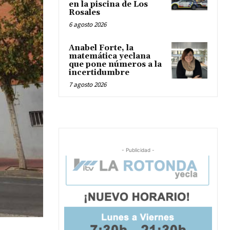
en la piscina de Los
Rosales
6 agosto 2026
Anabel Forte, la
matemática yeclana
que pone números a la
incertidumbre
7 agosto 2026
- Publicidad -