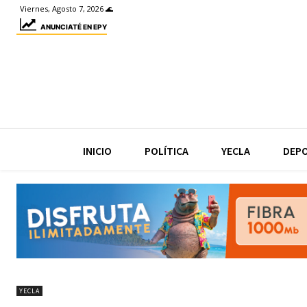
Viernes, Agosto 7, 2026 🌊
ANUNCIATÉ EN EPY
INICIO
POLÍTICA
YECLA
DEP
YECLA