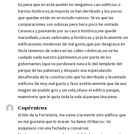
Da pena que en este pueblo no tengamos casi edificios o
barrios históricos,la mayoría se han derribado y los pocos
que quedan están en un estado ruinoso. Ya se que las
comparaciones son odiosas pero hace poco he visitado
Caravaca y paseando por su casco histórico,me quedé
maravillado,casas señoriales e históricas y prácticamente sin
edificaciones modernas de mal gusto,que por desgracia en
Yecla tenemos de sobra en las calles céntricas,no se ha
cuidado nada nuestro patrimonio,ni por parte de los
gobernantes (que no perdonaré nunca lo del templete del
parque de las palomas) y después una especulación
desaforada de la construcción que ha derribado y levantado
edificios de muy mal gusto y feos estéticamente que da una
imagen de pueblo gris y sin vida,véase el edifico parque,
mamotreto que le quita toda la vida al parque.Una pena.
Copérnicus
Al hilo de la Ferretería, me viene a la mente otro edificio que
no me gustaría que lo tiraran. Se llama «El Barco». Un
esquinazo con una fachada a conservar.