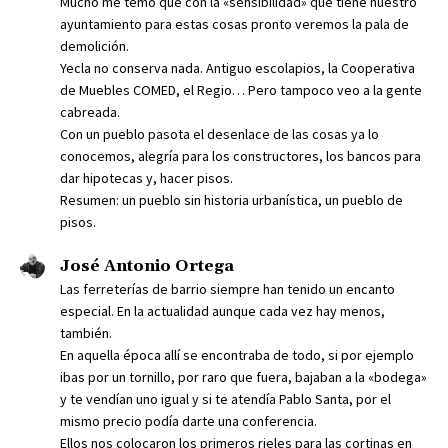
Mucho me temo que con la «sensibilidad» que tiene nuestro
ayuntamiento para estas cosas pronto veremos la pala de
demolición.
Yecla no conserva nada. Antiguo escolapios, la Cooperativa
de Muebles COMED, el Regio… Pero tampoco veo a la gente
cabreada.
Con un pueblo pasota el desenlace de las cosas ya lo
conocemos, alegría para los constructores, los bancos para
dar hipotecas y, hacer pisos.
Resumen: un pueblo sin historia urbanística, un pueblo de
pisos.
José Antonio Ortega
Las ferreterías de barrio siempre han tenido un encanto
especial. En la actualidad aunque cada vez hay menos,
también.
En aquella época allí se encontraba de todo, si por ejemplo
ibas por un tornillo, por raro que fuera, bajaban a la «bodega»
y te vendían uno igual y si te atendía Pablo Santa, por el
mismo precio podía darte una conferencia.
Ellos nos colocaron los primeros rieles para las cortinas en