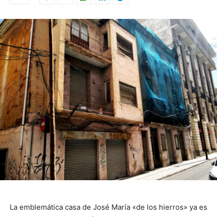
La emblemática casa de José María «de los hierros» ya es