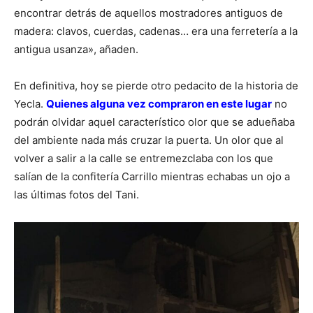
encontrar detrás de aquellos mostradores antiguos de
madera: clavos, cuerdas, cadenas… era una ferretería a la
antigua usanza», añaden.
En definitiva, hoy se pierde otro pedacito de la historia de
Yecla.
Quienes alguna vez compraron en este lugar
no
podrán olvidar aquel característico olor que se adueñaba
del ambiente nada más cruzar la puerta. Un olor que al
volver a salir a la calle se entremezclaba con los que
salían de la confitería Carrillo mientras echabas un ojo a
las últimas fotos del Tani.