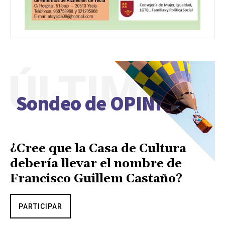
ÚLTIMO
Sondeo de OPINIÓN
¿Cree que la Casa de Cultura
debería llevar el nombre de
Francisco Guillem Castaño?
PARTICIPAR