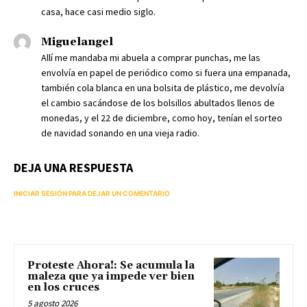
casa, hace casi medio siglo.
Miguelangel
Allí me mandaba mi abuela a comprar punchas, me las
envolvía en papel de periódico como si fuera una empanada,
también cola blanca en una bolsita de plástico, me devolvía
el cambio sacándose de los bolsillos abultados llenos de
monedas, y el 22 de diciembre, como hoy, tenían el sorteo
de navidad sonando en una vieja radio.
DEJA UNA RESPUESTA
INICIAR SESIÓN PARA DEJAR UN COMENTARIO
Proteste Ahora!: Se acumula la
maleza que ya impede ver bien
en los cruces
5 agosto 2026