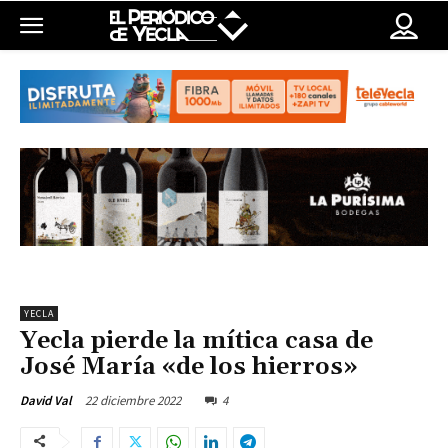
YECLA
Yecla pierde la mítica casa de
José María «de los hierros»
22 diciembre 2022
4
David Val