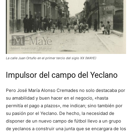
La calle Juan Ortuño en el primer tercio del siglo XX (MAYE)
Impulsor del campo del Yeclano
Pero José María Alonso Cremades no solo destacaba por
su amabilidad y buen hacer en el negocio, «hasta
permitía el pago a plazos», me indican; sino también por
su pasión por el Yeclano. De hecho, la necesidad de
disponer de un nuevo campo de fútbol llevo a un grupo
de yeclanos a construir una junta que se encargara de los