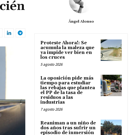
ecién
Ángel Alonso
Proteste Ahora!: Se
acumula la maleza que
ya impide ver bien en
los cruces
5 agosto 2026
La oposición pide más
tiempo para estudiar
las rebajas que plantea
el PP de la tasa de
residuos a las
industrias
7 agosto 2026
Reaniman a un niño de
dos años tras sufrir un
episodio de inmersión