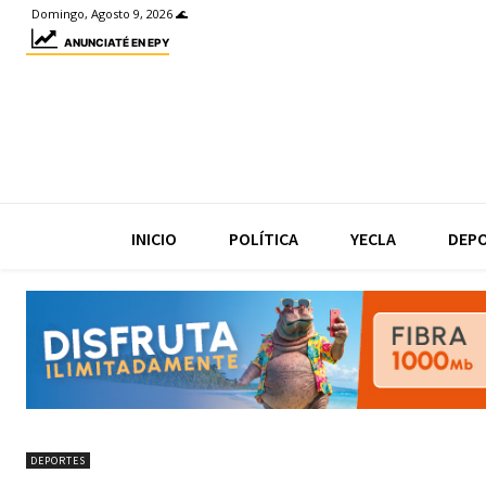
Domingo, Agosto 9, 2026 🌊
ANUNCIATÉ EN EPY
INICIO
POLÍTICA
YECLA
DEP
DEPORTES