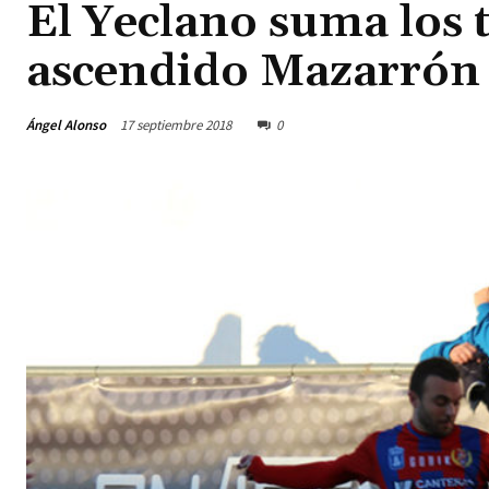
El Yeclano suma los t
ascendido Mazarrón
Ángel Alonso
17 septiembre 2018
0