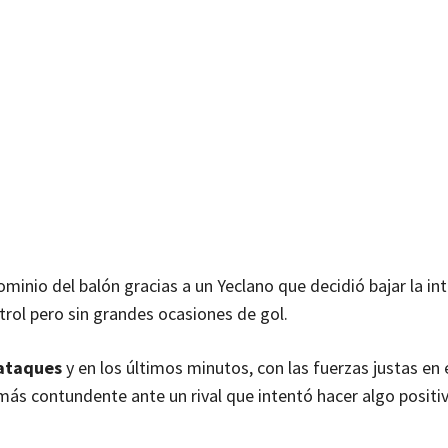
minio del balón gracias a un Yeclano que decidió bajar la in
ntrol pero sin grandes ocasiones de gol.
aataques
y en los últimos minutos, con las fuerzas justas en
más contundente ante un rival que intentó hacer algo positi