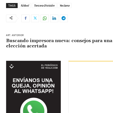
TAGS
fútbol
Tercera División
Yeclano
ART. ANTERIOR
Buscando impresora nueva: consejos para una
elección acertada