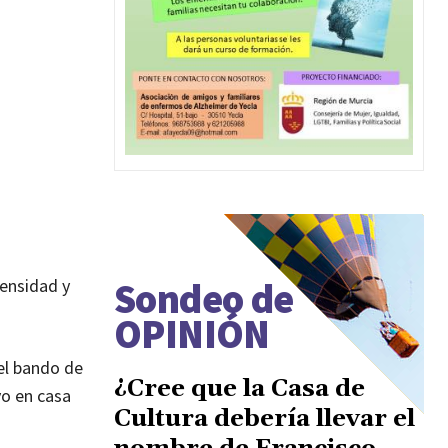
Sondeo de
tensidad y
OPINIÓN
 el bando de
¿Cree que la Casa de
vo en casa
Cultura debería llevar el