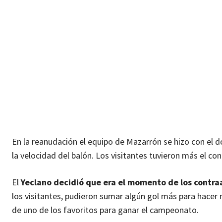
En la reanudación el equipo de Mazarrón se hizo con el do
la velocidad del balón. Los visitantes tuvieron más el co
El
Yeclano decidió que era el momento de los contr
los visitantes, pudieron sumar algún gol más para hacer 
de uno de los favoritos para ganar el campeonato.