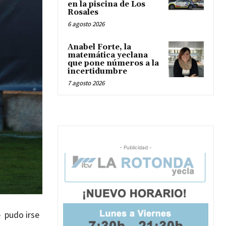
en la piscina de Los
Rosales
6 agosto 2026
Anabel Forte, la
matemática yeclana
que pone números a la
incertidumbre
7 agosto 2026
- Publicidad -
 pudo irse