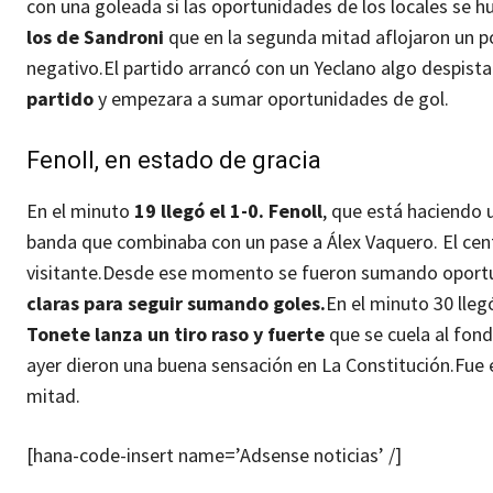
con una goleada si las oportunidades de los locales se h
los de Sandroni
que en la segunda mitad aflojaron un 
negativo.
El partido arrancó con un Yeclano algo despist
partido
y empezara a sumar oportunidades de gol.
Fenoll, en estado de gracia
En el minuto
19 llegó el 1-0. Fenoll
, que está haciendo
banda que combinaba con un pase a Álex Vaquero. El cen
visitante.
Desde ese momento se fueron sumando oportun
claras para seguir sumando goles.
En el minuto 30 lleg
Tonete lanza un tiro raso y fuerte
que se cuela al fond
ayer dieron una buena sensación en La Constitución.
Fue 
mitad.
[hana-code-insert name=’Adsense noticias’ /]