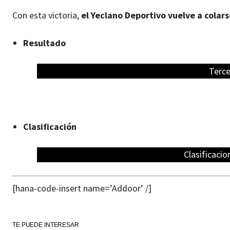
Con esta victoria,
el Yeclano Deportivo vuelve a colars
Resultado
Terce
Clasificación
Clasificacio
[hana-code-insert name=’Addoor’ /]
TE PUEDE INTERESAR