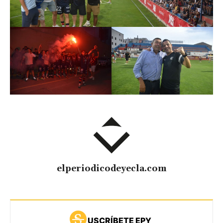
elperiodicodeyecla.com
USCRÍBETE EPY