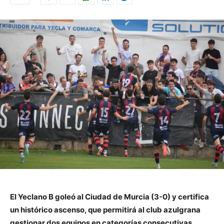
El Yeclano B goleó al Ciudad de Murcia (3-0) y certifica
un histórico ascenso, que permitirá al club azulgrana
gestionar dos equipos en categorías consecutivas