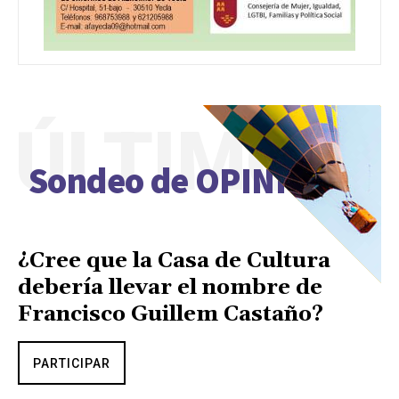
ÚLTIMO
Sondeo de OPINIÓN
¿Cree que la Casa de Cultura
debería llevar el nombre de
Francisco Guillem Castaño?
PARTICIPAR