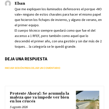
Eban
Que me expliquen los iluminados defensores el porque «NO
vale» ninguno de estos chavales para hacer el mismo papel
que hicieron los fichajes de invierno, y alguno de verano, en
el primer equipo.
El cuerpo técnico siempre quedará como que fue el del
ascenso a 1 RFEF, pero también como aquel que lo
descendió el primer año, con una gestión y sin dar más de 2
toques… la categoría se le quedó grande.
DEJA UNA RESPUESTA
INICIAR SESIÓN PARA DEJAR UN COMENTARIO
Proteste Ahora!: Se acumula la
maleza que ya impede ver bien
en los cruces
5 agosto 2026