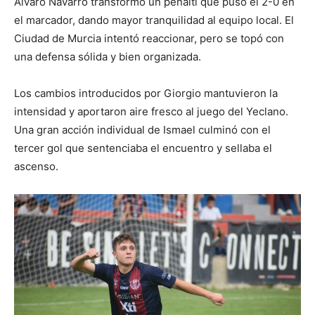
Álvaro Navarro transformó un penalti que puso el 2-0 en
el marcador, dando mayor tranquilidad al equipo local. El
Ciudad de Murcia intentó reaccionar, pero se topó con
una defensa sólida y bien organizada.
Los cambios introducidos por Giorgio mantuvieron la
intensidad y aportaron aire fresco al juego del Yeclano.
Una gran acción individual de Ismael culminó con el
tercer gol que sentenciaba el encuentro y sellaba el
ascenso.