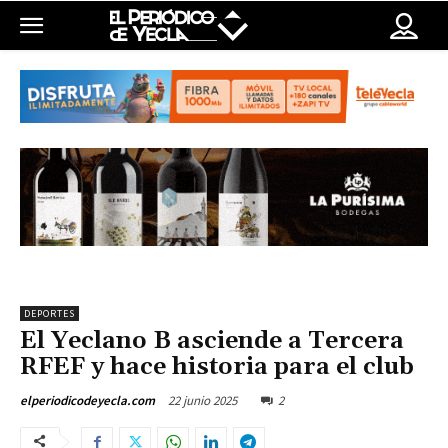
DEPORTES
El Yeclano B asciende a Tercera
RFEF y hace historia para el club
22 junio 2025
2
elperiodicodeyecla.com