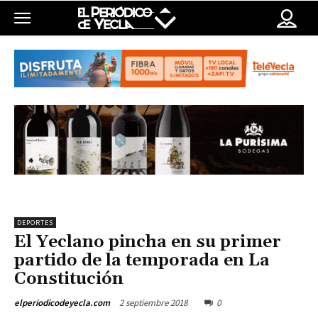
DEPORTES
El Yeclano pincha en su primer
partido de la temporada en La
Constitución
2 septiembre 2018
0
elperiodicodeyecla.com