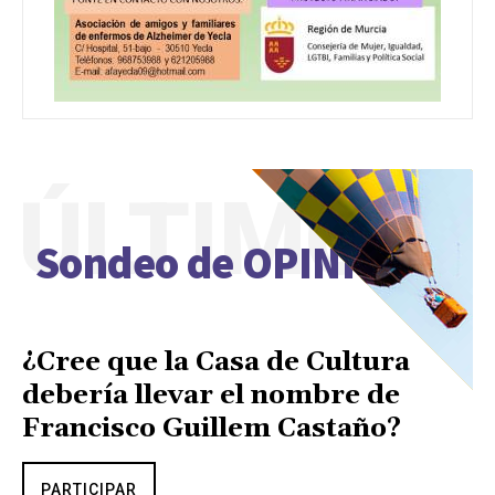
ÚLTIMO
Sondeo de OPINIÓN
¿Cree que la Casa de Cultura
debería llevar el nombre de
Francisco Guillem Castaño?
PARTICIPAR