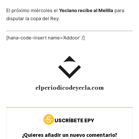
El próximo miércoles el
Yeclano recibe al Melilla
para
disputar la copa del Rey.
[hana-code-insert name=’Addoor’ /]
elperiodicodeyecla.com
USCRÍBETE EPY
¿Quieres añadir un nuevo comentario?