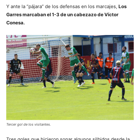
Y ante la “pájara” de los defensas en los marcajes,
Los
Garres marcaban el 1-3 de un cabezazo de Víctor
Conesa.
Tercer gol de los visitantes.
Tres goles que hicieron sonar algunos silbidos desde la