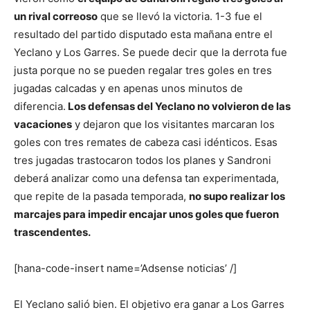
un rival correoso
que se llevó la victoria. 1-3 fue el
resultado del partido disputado esta mañana entre el
Yeclano y Los Garres.
Se puede decir que la derrota fue
justa porque no se pueden regalar tres goles en tres
jugadas calcadas y en apenas unos minutos de
diferencia.
Los defensas del Yeclano no volvieron de las
vacaciones
y dejaron que los visitantes marcaran los
goles con tres remates de cabeza casi idénticos.
Esas
tres jugadas trastocaron todos los planes y Sandroni
deberá analizar como una defensa tan experimentada,
que repite de la pasada temporada,
no supo realizar los
marcajes para impedir encajar unos goles que fueron
trascendentes.
[hana-code-insert name=’Adsense noticias’ /]
El Yeclano salió bien. El objetivo era ganar a Los Garres