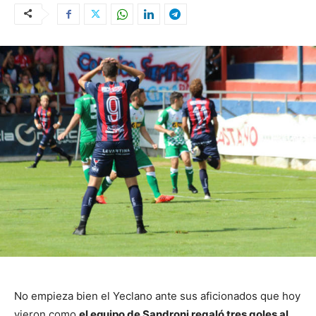
No empieza bien el Yeclano ante sus aficionados que hoy
vieron como
el equipo de Sandroni regaló tres goles al