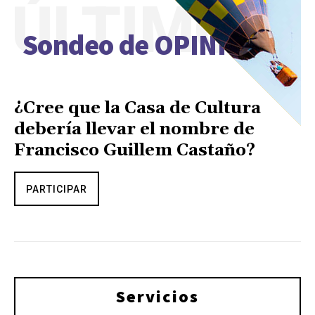
ÚLTIMO
Sondeo de OPINIÓN
¿Cree que la Casa de Cultura
debería llevar el nombre de
Francisco Guillem Castaño?
PARTICIPAR
Servicios