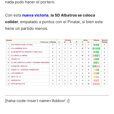
nada pudo hacer el portero.
Con esta
nueva victoria
,
la SD Albatros se coloca
colíder
, empatado a puntos con el Pinatar, si bien este
tiene un partido menos.
[hana-code-insert name=’Addoor’ /]