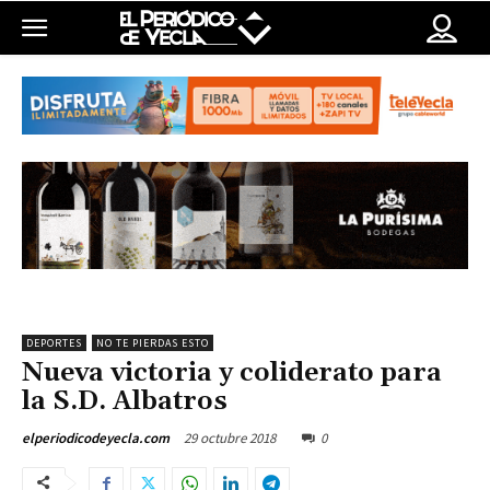
DEPORTES
NO TE PIERDAS ESTO
Nueva victoria y coliderato para
la S.D. Albatros
29 octubre 2018
0
elperiodicodeyecla.com