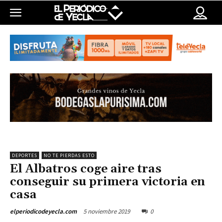
DEPORTES
NO TE PIERDAS ESTO
El Albatros coge aire tras
conseguir su primera victoria en
casa
5 noviembre 2019
0
elperiodicodeyecla.com