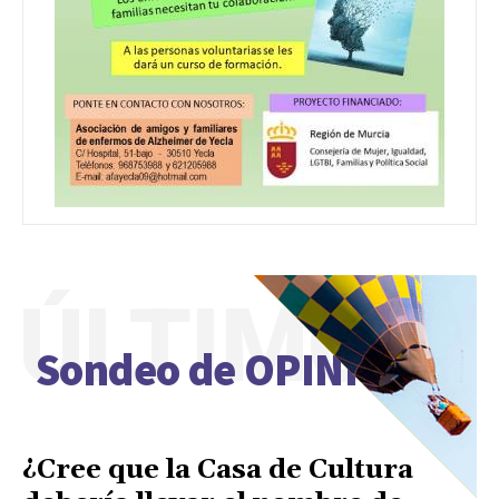
ÚLTIMO
Sondeo de OPINIÓN
¿Cree que la Casa de Cultura