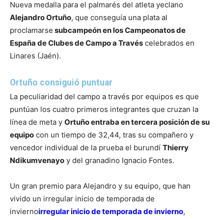
Nueva medalla para el palmarés del atleta yeclano
Alejandro Ortuño
, que conseguía una plata al
proclamarse
subcampeón en los Campeonatos de
España de Clubes de Campo a Través
celebrados en
Linares (Jaén).
Ortuño consiguió puntuar
La peculiaridad del campo a través por equipos es que
puntúan los cuatro primeros integrantes que cruzan la
línea de meta y
Ortuño entraba en tercera posición de su
equipo
con un tiempo de 32,44, tras su compañero y
vencedor individual de la prueba el burundí
Thierry
Ndikumvenayo
y del granadino Ignacio Fontes.
Un gran premio para Alejandro y su equipo, que han
vivido un irregular inicio de temporada de
invierno
irregular inicio de temporada de invierno
,