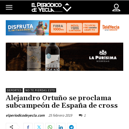
DEPORTES
NO TE PIERDAS ESTO
Alejandro Ortuño se proclama
subcampeón de España de cross
25 febrero 2019
1
elperiodicodeyecla.com