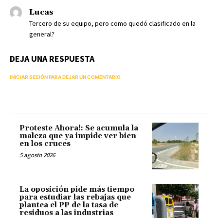
Lucas
Tercero de su equipo, pero como quedó clasificado en la
general?
DEJA UNA RESPUESTA
INICIAR SESIÓN PARA DEJAR UN COMENTARIO
Proteste Ahora!: Se acumula la
maleza que ya impide ver bien
en los cruces
5 agosto 2026
La oposición pide más tiempo
para estudiar las rebajas que
plantea el PP de la tasa de
residuos a las industrias