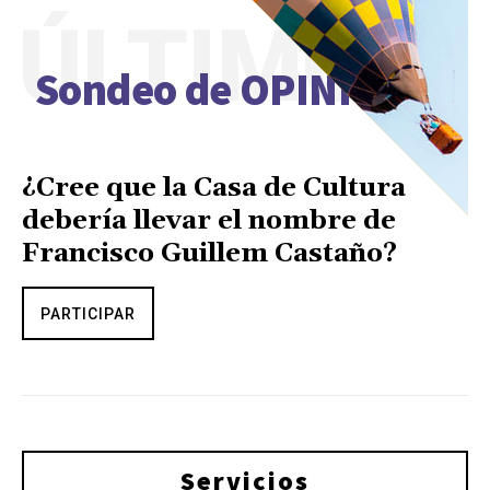
ÚLTIMO
Sondeo de OPINIÓN
¿Cree que la Casa de Cultura
debería llevar el nombre de
Francisco Guillem Castaño?
PARTICIPAR
Servicios