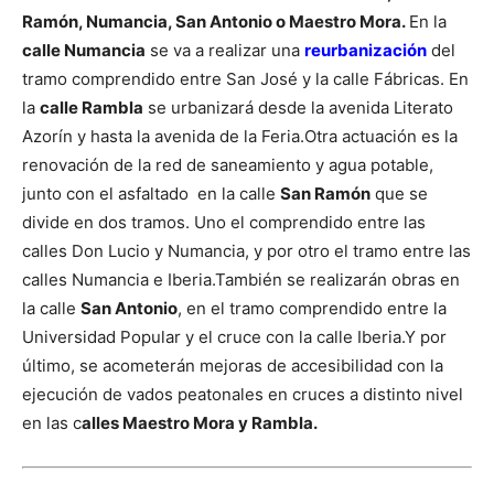
Ramón, Numancia, San Antonio o Maestro Mora.
En la
calle Numancia
se va a realizar una
reurbanización
del
tramo comprendido entre San José y la calle Fábricas. En
la
calle Rambla
se urbanizará desde la avenida Literato
Azorín y hasta la avenida de la Feria.
Otra actuación es la
renovación de la red de saneamiento y agua potable,
junto con el asfaltado en la calle
San Ramón
que se
divide en dos tramos. Uno el comprendido entre las
calles Don Lucio y Numancia, y por otro el tramo entre las
calles Numancia e Iberia.
También se realizarán obras en
la calle
San Antonio
, en el tramo comprendido entre la
Universidad Popular y el cruce con la calle Iberia.
Y por
último, se acometerán mejoras de accesibilidad con la
ejecución de vados peatonales en cruces a distinto nivel
en las c
alles Maestro Mora y Rambla.