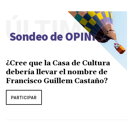
ÚLTIMO
Sondeo de OPINIÓN
¿Cree que la Casa de Cultura
debería llevar el nombre de
Francisco Guillem Castaño?
PARTICIPAR