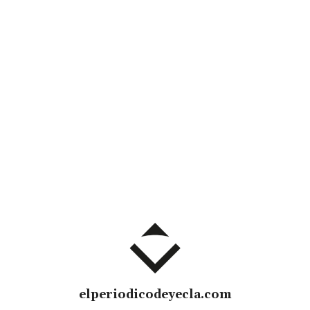
elperiodicodeyecla.com