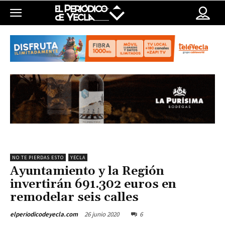
NO TE PIERDAS ESTO
YECLA
Ayuntamiento y la Región
invertirán 691.302 euros en
remodelar seis calles
26 junio 2020
6
elperiodicodeyecla.com