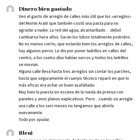
Dinero bien gastado
Veo el gasto de arreglo de calles más útil que los «arreglos»
del Monte Arabí que también costó una pasta para no
agradar a nadie. La red del agua, alcantarillado… debió
cambiarse hace años. Sacan los tubos totalmente podridos.
No es menos cierto, que estando bien los arreglos de calles,
hay algunos peros. Le dio por poner ladrillos en calles del
centro, a los cuatro días habían surcos y todos los ladrillos
se movian.
Alguna calle lleva hasta tres arreglos sin contar los parches,
hasta que seguramente el cuerpo técnico reparó en que lo
más eficaz era echar un buen asafaltado.
Muy bien la puesta en escena de la rueda de prensa con
paneles y unos planos explicativos. Pero…cuando se arregle
una calle a los seis meses no tengamos que abrirla
nuevamente.
Todo por ayudar.
Bleni