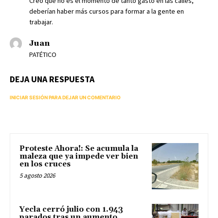
Creo que no es el momento de tanto gasto en las calles,
deberían haber más cursos para formar a la gente en
trabajar.
Juan
PATÉTICO
DEJA UNA RESPUESTA
INICIAR SESIÓN PARA DEJAR UN COMENTARIO
Proteste Ahora!: Se acumula la
maleza que ya impede ver bien
en los cruces
5 agosto 2026
Yecla cerró julio con 1.943
parados tras un aumento