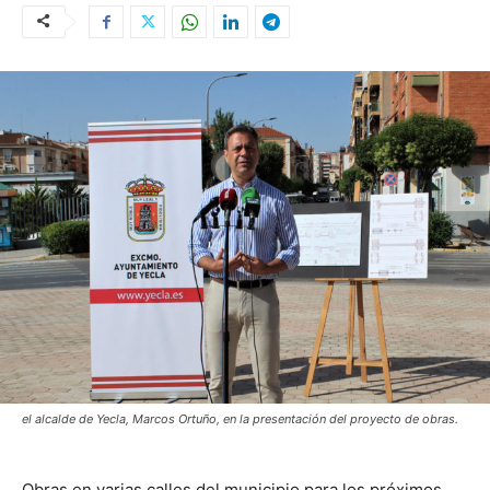
el alcalde de Yecla, Marcos Ortuño, en la presentación del proyecto de obras.
Obras en varias calles del municipio para los próximos