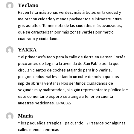
Yeclano
Hacen falta más zonas verdes, más árboles en la ciudad y
mejorar su cuidado y menos pavimentos e infraestructura
gris-asfaltos. Tomen nota de las ciudades más avanzadas,
que se caracterizan por más zonas verdes por metro
cuadrado y ciudadanos
YAKKA
Y el primer asfaltado para la calle de tierra en Hernan Cortés
poco antes de llegar a la avenida de San Pablo por la que
circulan cientos de coches atajando para ir o venir al
polígono industrial levantando un nube de polvo que nos
impide abrir la ventana? Nos sentimos ciudadanos de
segunda muy maltratados, si algún representante público lee
este comentario espero se atenga a tener en cuenta
nuestras peticiones. GRACIAS
Maria
Y los pequeños arreglos ¨pa cuando¨ ? Pasaros por algunas
calles menos centricas