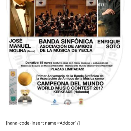
[hana-code-insert name=’Addoor’ /]