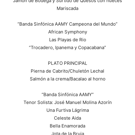
Jamón de Bodega y Surtido de Quesos con nueces
Mariscada
“Banda Sinfónica AAMY Campeona del Mundo”
African Symphony
Las Playas de Rio
“Trocadero, Ipanema y Copacabana”
PLATO PRINCIPAL
Pierna de Cabrito/Chuletón Lechal
Salmón a la crema/Bacalao al horno
“Banda Sinfónica AAMY”
Tenor Solista: José Manuel Molina Azorín
Una Furtiva Lágrima
Celeste Aida
Bella Enamorada
Jota de la Bruja