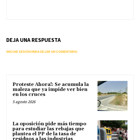
DEJA UNA RESPUESTA
INICIAR SESIÓN PARA DEJAR UN COMENTARIO
Proteste Ahora!: Se acumula la
maleza que ya impide ver bien
en los cruces
5 agosto 2026
La oposición pide más tiempo
para estudiar las rebajas que
plantea el PP de la tasa de
residuos a las industrias