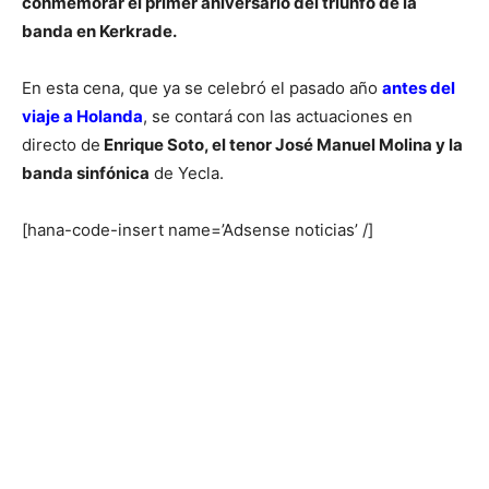
conmemorar el primer aniversario del triunfo de la
banda en Kerkrade.
En esta cena, que ya se celebró el pasado año
antes del
viaje a Holanda
, se contará con las actuaciones en
directo de
Enrique Soto, el tenor José Manuel Molina y la
banda sinfónica
de Yecla.
[hana-code-insert name=’Adsense noticias’ /]