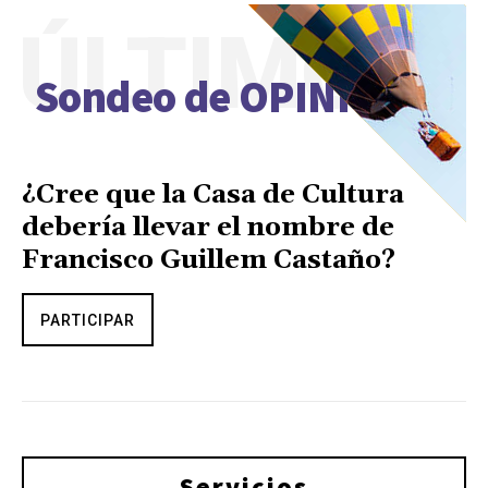
ÚLTIMO
Sondeo de OPINIÓN
¿Cree que la Casa de Cultura
debería llevar el nombre de
Francisco Guillem Castaño?
PARTICIPAR
Servicios