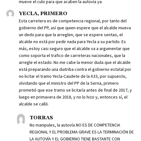
mueve el culo para que acaben la autovía ya.
YECLA, PRIMERO
Esta carretera es de competencia regional, por tanto del
gobierno del PP, así que quien espere que el alcalde mueva
un dedo para que la arreglen, que se espere sentao, el
alcalde no está por pedir nada para Yecla a su partido. Es
más, estoy casi seguro que el alcalde va a argumentar que
como soporta el trafico de carreteras nacionales, que la
arregle el estado. No me cabe la menor duda que el alcalde
está preparando una diatriba contra el gobierno estatal por
no licitar el tramo Yecla-Caudete de la A33, por supuesto,
olvidando que el ministro del PP de la Serna, primero
prometió que ese tramo se licitaría antes de final de 2017, y
luego en primavera de 2018, y no lo hizo y, entonces sí, el
alcalde se calló.
TORRAS
No manipules, la autovía NO ES DE COMPETENCIA
REGIONAL Y EL PROBLEMA GRAVE ES LA TERMINACIÓN DE
LA AUTOVÍA Y EL GOBIERNO TIENE BASTANTE CON