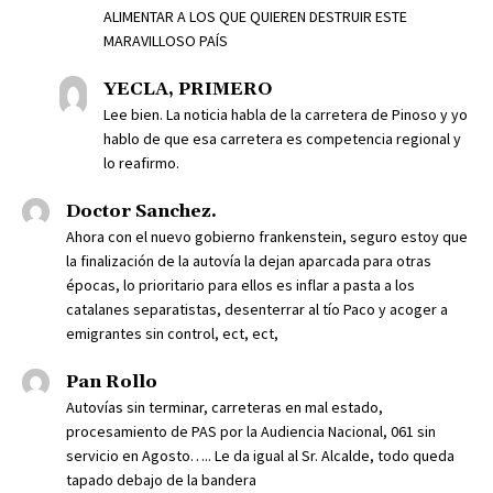
ALIMENTAR A LOS QUE QUIEREN DESTRUIR ESTE
MARAVILLOSO PAÍS
YECLA, PRIMERO
Lee bien. La noticia habla de la carretera de Pinoso y yo
hablo de que esa carretera es competencia regional y
lo reafirmo.
Doctor Sanchez.
Ahora con el nuevo gobierno frankenstein, seguro estoy que
la finalización de la autovía la dejan aparcada para otras
épocas, lo prioritario para ellos es inflar a pasta a los
catalanes separatistas, desenterrar al tío Paco y acoger a
emigrantes sin control, ect, ect,
Pan Rollo
Autovías sin terminar, carreteras en mal estado,
procesamiento de PAS por la Audiencia Nacional, 061 sin
servicio en Agosto….. Le da igual al Sr. Alcalde, todo queda
tapado debajo de la bandera