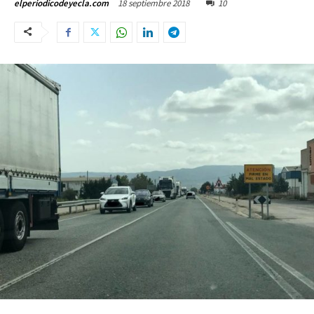
18 septiembre 2018
10
elperiodicodeyecla.com