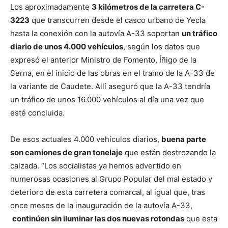
Los aproximadamente
3 kilómetros de la carretera C-
3223
que transcurren desde el casco urbano de Yecla
hasta la conexión con la autovía A-33 soportan
un tráfico
diario de unos 4.000 vehículos
, según los datos que
expresó el anterior Ministro de Fomento, Íñigo de la
Serna, en el inicio de las obras en el tramo de la A-33 de
la variante de Caudete. Allí aseguró que la A-33 tendría
un tráfico de unos 16.000 vehículos al día una vez que
esté concluida.
De esos actuales 4.000 vehículos diarios,
buena parte
son camiones de gran tonelaje
que están destrozando la
calzada. “Los socialistas ya hemos advertido en
numerosas ocasiones al Grupo Popular del mal estado y
deterioro de esta carretera comarcal, al igual que, tras
once meses de la inauguración de la autovía A-33,
continúen sin iluminar las dos nuevas rotondas
que esta