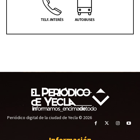
Periódico digital de la ciudad de Yecla © 2026
Información