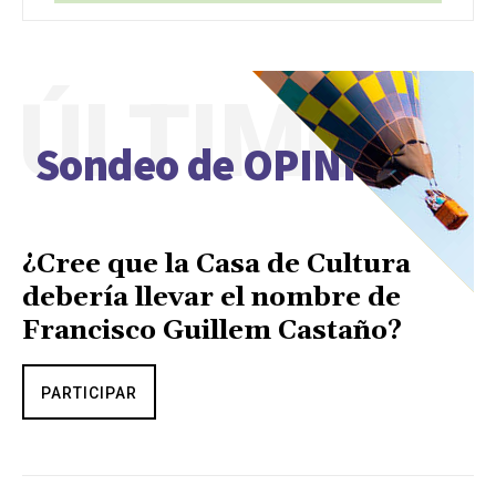
ÚLTIMO
Sondeo de OPINIÓN
¿Cree que la Casa de Cultura
debería llevar el nombre de
Francisco Guillem Castaño?
PARTICIPAR