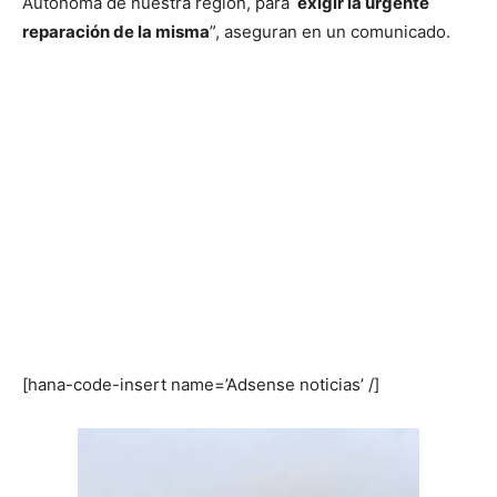
Autónoma de nuestra región, para
exigir la urgente
reparación de la misma
”, aseguran en un comunicado.
[hana-code-insert name=’Adsense noticias’ /]