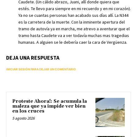
Caudete. (Un cálido abrazo, Juani, allí donde quiera que
estés. Te llevo para siempre en mi recuerdo y en mi corazón).
Ya no se cuantas personas han acabado sus días allí. La N344
es la carretera de la muerte. Con la inminente apertura del
tramo de autovía ya en marcha, me atrevo a aventurar que el
tramo hasta Caudete va a ver todavía muchas mas tragedias
humanas. A alguien se le debería caer la cara de Vergüenza.
DEJA UNA RESPUESTA
INICIAR SESIÓN PARA DEJAR UN COMENTARIO
Proteste Ahora!: Se acumula la
maleza que ya impide ver bien
en los cruces
5 agosto 2026