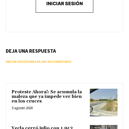
INICIAR SESIÓN
DEJA UNA RESPUESTA
INICIAR SESIÓN PARA DEJAR UN COMENTARIO
Proteste Ahora!: Se acumula la
maleza que ya impede ver bien
en los cruces
5 agosto 2026
Yecla cerró julio con 1.943