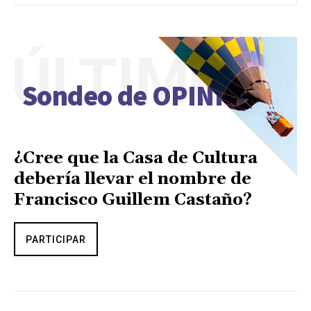
ÚLTIMO
Sondeo de OPINIÓN
¿Cree que la Casa de Cultura
debería llevar el nombre de
Francisco Guillem Castaño?
PARTICIPAR