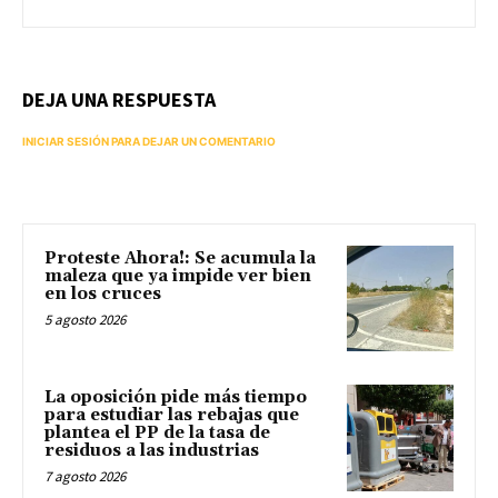
DEJA UNA RESPUESTA
INICIAR SESIÓN PARA DEJAR UN COMENTARIO
Proteste Ahora!: Se acumula la
maleza que ya impide ver bien
en los cruces
5 agosto 2026
La oposición pide más tiempo
para estudiar las rebajas que
plantea el PP de la tasa de
residuos a las industrias
7 agosto 2026