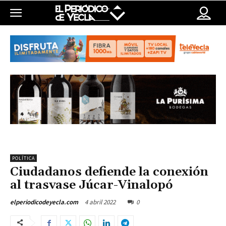
POLÍTICA
Ciudadanos defiende la conexión
al trasvase Júcar-Vinalopó
4 abril 2022
0
elperiodicodeyecla.com