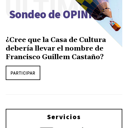
ÚLTIMO
Sondeo de OPINIÓN
¿Cree que la Casa de Cultura
debería llevar el nombre de
Francisco Guillem Castaño?
PARTICIPAR
Servicios