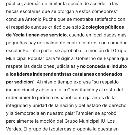
público, además de limitar la opción de acceder a las
becas escolares que se otorgan a estos comedores”
concluía Antonio Puche que se mostraba satisfecho con
el respaldo aunque criticó que sólo
2 colegios públicos
de Yecla tienen ese servicio
, cuando en localidades más
pequeñas hay normalmente cuatro centros con comedor
escolar.
Por otra parte, se aprobaba la moción del Grupo
Municipal Popular para “exigir al Gobierno de España que
respete las decisiones judiciales y
no conceda el indulto
a los líderes independentistas catalanes condenados
por sedición
”. Al mismo tiempo expresa “su respaldo
incondicional y absoluto a la Constitución y al resto del
ordenamiento jurídico español como garantes de la
integridad y unidad de la nación y del estado de derecho
y la democracia en nuestro país”
También se aprobó
parcialmente la moción del Grupo Municipal IU-Los
Verdes. El grupo de izquierdas proponía la puesta en