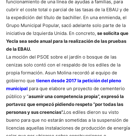
funcionamiento de una línea de ayudas a familias, para
cubrir el coste total o parcial de las tasas de la EBAU y de
la expedición del título de bachiller. En una enmienda, el
Grupo Municipal Popular, sacó adelante solo parte de la
iniciativa de Izquierda Unida. En concreto,
se solicita que
Yecla sea sede anual para la realización de las pruebas
de la EBAU.
La moción del PSOE sobre el jardín o bosque de las
cenizas solo contó con el respaldo de los ediles de la
propia formación. Asun Molina recordó al equipo de
gobierno que
tienen desde 2017 la petición del pleno
municipal
para que elabore un proyecto de cementerio
público y “
asumir una competencia propia”, expresó la
portavoz que empezó pidiendo respeto “por todas las
personas y sus creencias”.
Los ediles dieron su visto
bueno para que no estarán sometidas a la suspensión de
licencias aquellas instalaciones de producción de energía
solar que por ubicarse sobre construcciones o