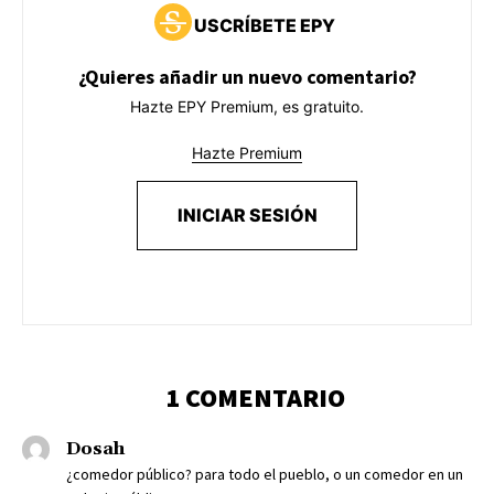
USCRÍBETE EPY
¿Quieres añadir un nuevo comentario?
Hazte EPY Premium, es gratuito.
Hazte Premium
INICIAR SESIÓN
1 COMENTARIO
Dosah
¿comedor público? para todo el pueblo, o un comedor en un