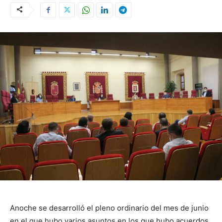
Anoche se desarrolló el pleno ordinario del mes de junio
en el que hubo varios asuntos en los que hubo acuerdos