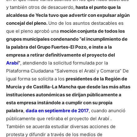
y también otros de desacuerdo,
hasta el punto que la
alcaldesa de Yecla tuvo que advertir con expulsar algún
concejal del pleno.
Uno de los asuntos destacables es
que el pleno aprobó una
moción conjunta de todos los
grupos municipales condenando “el incumplimiento de
la palabra del Grupo Fuertes-El Pozo, e inste a la
empresa a retirar definitivamente el proyecto del
Arabí
”
, atendiendo la solicitud formulada por la
Plataforma Ciudadana “Salvemos el Arabí y Comarca”
De
igual forma se solicita a los
presidentes de la Región de
Murcia y de Castilla-La Mancha que desde las más altas
instituciones autonómicas se dirijan públicamente a
esta empresa instándole a cumplir con su propia
palabra
,
dada en septiembre de 2017
, cuando anunció
públicamente que retiraba el proyecto del Arabí .
También se acuerda estudiar diversas acciones de
protesta y difundir a través de los medios de