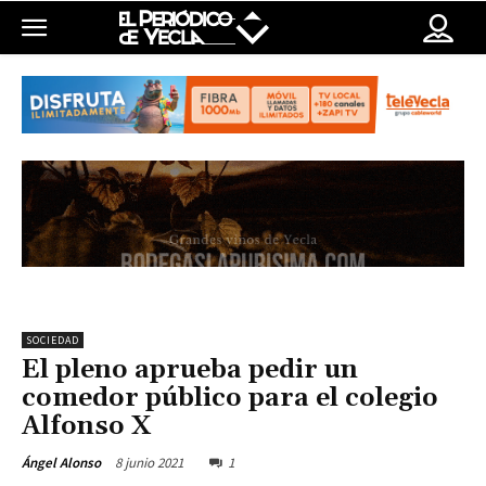
SOCIEDAD
El pleno aprueba pedir un
comedor público para el colegio
Alfonso X
8 junio 2021
1
Ángel Alonso