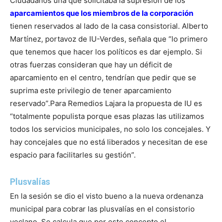
Ciudadanos una que solicitaba la supresión de los
aparcamientos que los miembros de la corporación
tienen reservados al lado de la casa consistorial.
Alberto
Martínez, portavoz de IU-Verdes, señala que “lo primero
que tenemos que hacer los políticos es dar ejemplo. Si
otras fuerzas consideran que hay un déficit de
aparcamiento en el centro, tendrían que pedir que se
suprima este privilegio de tener aparcamiento
reservado”.
Para Remedios Lajara la propuesta de IU es
“totalmente populista porque esas plazas las utilizamos
todos los servicios municipales, no solo los concejales. Y
hay concejales que no está liberados y necesitan de ese
espacio para facilitarles su gestión”.
Plusvalías
En la sesión se dio el visto bueno a la nueva ordenanza
municipal para cobrar las plusvalías en el consistorio
yeclano. Se calcula que por este concepto el