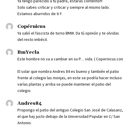
Ya tengo parecido a tu padre, estarás contento!!!
Solo sabes criticar y criticar y siempre al mismo lado.
Estamos aburridos de ti !!
Copérnicus
Ya salió el fascista de turno BMW. Da tú opinión y te olvidas
del resto imbécil.
BmYecla
Este hombre no va a cambiar en su P… vida. ( Copernicus.con
El solar que nombra Andres 84 es bueno y también el patio
frente al colegio las monjas, en este se podría hacer incluso
varías plantas y arriba se puede mantener el patio del
colegio.
Andres84
Propongo el patio del antiguo Colegio San José de Calasanz,
el que hay justo debajo de la Universidad Popular en C/ San
Antonio.