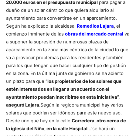
20.000 euros en el presupuesto municipal
para pagar al
dueño de un solar céntrico que quiera alquilarlo al
ayuntamiento para convertirse en un aparcamiento.
Según ha explicado la alcaldesa,
Remedios Lajara
, el
comienzo inminente de las
obras del mercado central
va
a suponer la supresión de numerosas plazas de
aparcamiento en la zona más céntrica de la ciudad lo que
va a provocar problemas para los residentes y también
para los que tengan que hacer cualquier tipo de gestión
en la zona.
En la última junta de gobierno se ha abierto
un plazo para que
“los propietarios de los solares que
estén interesados en llegar a un acuerdo con el
ayuntamiento puedan inscribirse en esta iniciativa”,
aseguró Lajara.
Según la regidora municipal hay varios
solares que podrían ser idóneos para este nuevo uso.
Desde uno que hay en la calle
Corredera, otro cerca de
la iglesia del Niño, en la calle Hospital
…”se hará un