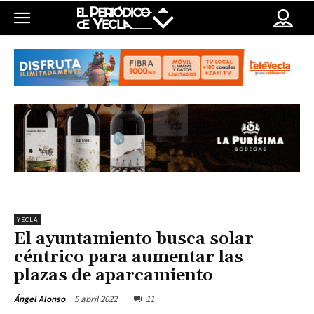
YECLA
El ayuntamiento busca solar
céntrico para aumentar las
plazas de aparcamiento
5 abril 2022
11
Ángel Alonso