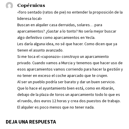
Copérnicus
«Toro sentado (ratos de pie) no entender la proposición de la
lideresa local»
Buscan en alquiler casa derruidas, solares… para
aparcamientos? ¿Gastar a lo tonto? No sería mejor buscar
algo definitivo como aparcamientos en Yecla.
Les daría alguna idea, no sé que hacer. Como dicen que ya
tienen el asunto avanzado.
Si me toca el «cuponazo» construyo un aparcamiento
privado. Cuando vamos a Murcia y tenemos que hacer uso de
esos aparcamientos vamos corriendo para hacer la gestión y
no tener en exceso el coche aparcado que te crujen.
Al ser un pueblo podría ser barato y dar un buen servicio.
Que lo hace el ayuntamiento bien está, como en Abarán,
debajo de la plaza de toros un aparcamiento todo lo que es
el ruedo, dos euros 12 horas y crea dos puestos de trabajo.
El alquiler es poco menos que no tener nada.
DEJA UNA RESPUESTA