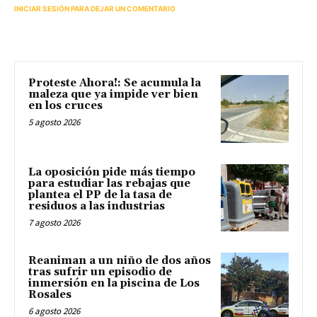
INICIAR SESIÓN PARA DEJAR UN COMENTARIO
Proteste Ahora!: Se acumula la
maleza que ya impide ver bien
en los cruces
5 agosto 2026
La oposición pide más tiempo
para estudiar las rebajas que
plantea el PP de la tasa de
residuos a las industrias
7 agosto 2026
Reaniman a un niño de dos años
tras sufrir un episodio de
inmersión en la piscina de Los
Rosales
6 agosto 2026