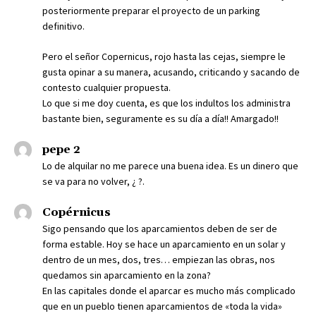
posteriormente preparar el proyecto de un parking
definitivo.
Pero el señor Copernicus, rojo hasta las cejas, siempre le
gusta opinar a su manera, acusando, criticando y sacando de
contesto cualquier propuesta.
Lo que si me doy cuenta, es que los indultos los administra
bastante bien, seguramente es su día a día!! Amargado!!
pepe 2
Lo de alquilar no me parece una buena idea. Es un dinero que
se va para no volver, ¿ ?.
Copérnicus
Sigo pensando que los aparcamientos deben de ser de
forma estable. Hoy se hace un aparcamiento en un solar y
dentro de un mes, dos, tres… empiezan las obras, nos
quedamos sin aparcamiento en la zona?
En las capitales donde el aparcar es mucho más complicado
que en un pueblo tienen aparcamientos de «toda la vida»