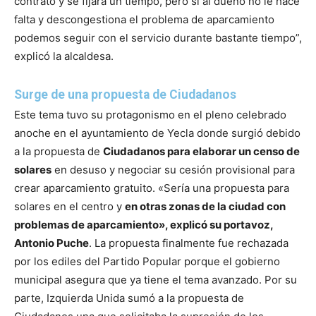
contrato y se fijará un tiempo, pero si al dueño no le hace
falta y descongestiona el problema de aparcamiento
podemos seguir con el servicio durante bastante tiempo”,
explicó la alcaldesa.
Surge de una propuesta de Ciudadanos
Este tema tuvo su protagonismo en el pleno celebrado
anoche en el ayuntamiento de Yecla donde surgió debido
a la propuesta de
Ciudadanos para elaborar un censo de
solares
en desuso y negociar su cesión provisional para
crear aparcamiento gratuito. «Sería una propuesta para
solares en el centro y
en otras zonas de la ciudad con
problemas de aparcamiento», explicó su portavoz,
Antonio Puche
. La propuesta finalmente fue rechazada
por los ediles del Partido Popular porque el gobierno
municipal asegura que ya tiene el tema avanzado.
Por su
parte, Izquierda Unida sumó a la propuesta de