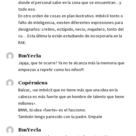
donde el personal sabe en la zona que se encuentran…y
todo eso.
En otro orden de cosas en plan ilustrativo. Imbécil tonto o
falto de inteligencia, existen diferentes expresiones para
designarlos: cretino, estúpido, necio, majadero, tonto del
cu… Esta última la están estudiando de incorporarla en la
RAE.
BmYecla
Jajaja, que te ocurre? Ya no te alcanza más la memoria que
empiezas a repetir como los niños!!!
Copérnicus
Balzac, «un imbécil que no tiene más que una idea en la
cabeza es más fuerte que un hombre de talento que tiene
millones».
BMW, tú idea «fuerte» es el fascismo.
También tengo parecido con tu padre. Empate
BmYecla