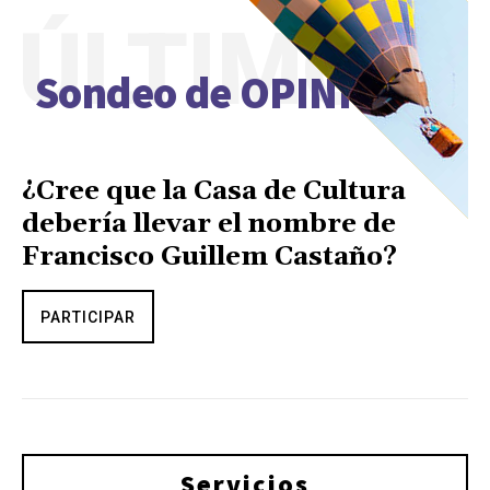
ÚLTIMO
Sondeo de OPINIÓN
¿Cree que la Casa de Cultura
debería llevar el nombre de
Francisco Guillem Castaño?
PARTICIPAR
Servicios