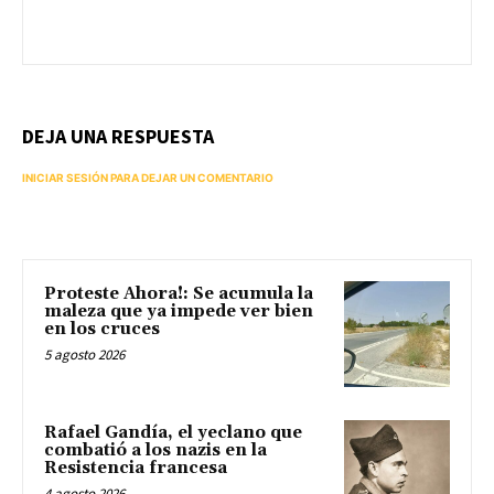
DEJA UNA RESPUESTA
INICIAR SESIÓN PARA DEJAR UN COMENTARIO
Proteste Ahora!: Se acumula la
maleza que ya impede ver bien
en los cruces
5 agosto 2026
Rafael Gandía, el yeclano que
combatió a los nazis en la
Resistencia francesa
4 agosto 2026