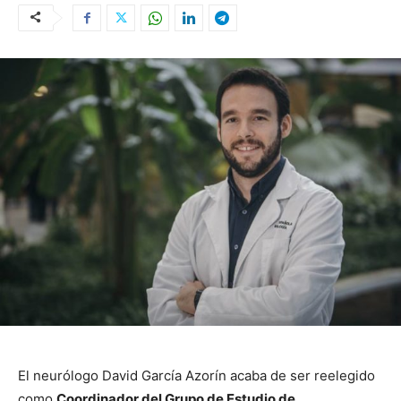
El neurólogo David García Azorín acaba de ser reelegido
como
Coordinador del Grupo de Estudio de