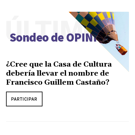
ÚLTIMO
Sondeo de OPINIÓN
¿Cree que la Casa de Cultura
debería llevar el nombre de
Francisco Guillem Castaño?
PARTICIPAR