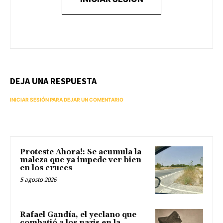
DEJA UNA RESPUESTA
INICIAR SESIÓN PARA DEJAR UN COMENTARIO
Proteste Ahora!: Se acumula la
maleza que ya impede ver bien
en los cruces
5 agosto 2026
Rafael Gandía, el yeclano que
combatió a los nazis en la