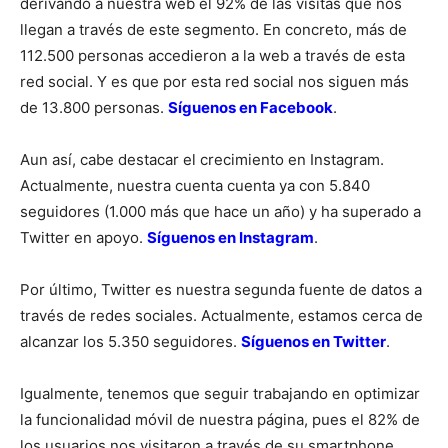
derivando a nuestra web el 92% de las visitas que nos
llegan a través de este segmento. En concreto, más de
112.500 personas accedieron a la web a través de esta
red social. Y es que por esta red social nos siguen más
de 13.800 personas.
Síguenos en Facebook
.
Aun así, cabe destacar el crecimiento en Instagram.
Actualmente, nuestra cuenta cuenta ya con 5.840
seguidores (1.000 más que hace un año) y ha superado a
Twitter en apoyo.
Síguenos en Instagram
.
Por último, Twitter es nuestra segunda fuente de datos a
través de redes sociales. Actualmente, estamos cerca de
alcanzar los 5.350 seguidores.
Síguenos en Twitter
.
Igualmente, tenemos que seguir trabajando en optimizar
la funcionalidad móvil de nuestra página, pues el 82% de
los usuarios nos visitaron a través de su smartphone.