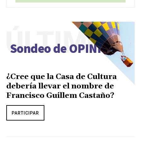
ÚLTIMO
Sondeo de OPINIÓN
¿Cree que la Casa de Cultura
debería llevar el nombre de
Francisco Guillem Castaño?
PARTICIPAR