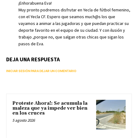
¡Enhorabuena Eva!
Muy pronto podremos disfrutar en Yecla de fútbol femenino,
con el Yecla CF. Espero que seamos much@s los que
vayamos a animar a las jugadoras y que puedan practicar su
deporte favorito en el equipo de su ciudad. Y con ilusión y
trabajo ,porque no, que salgan otras chicas que sigan los
pasos de Eva.
DEJA UNA RESPUESTA
INICIAR SESIÓN PARA DEJAR UN COMENTARIO
Proteste Ahora!: Se acumula la
maleza que ya impede ver bien
en los cruces
5 agosto 2026