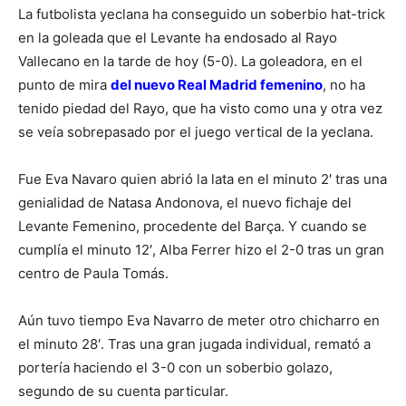
La futbolista yeclana ha conseguido un soberbio hat-trick
en la goleada que el Levante ha endosado al Rayo
Vallecano en la tarde de hoy (5-0). La goleadora, en el
punto de mira
del nuevo Real Madrid femenino
, no ha
tenido piedad del Rayo, que ha visto como una y otra vez
se veía sobrepasado por el juego vertical de la yeclana.
Fue Eva Navaro quien abrió la lata en el minuto 2′ tras una
genialidad de Natasa Andonova, el nuevo fichaje del
Levante Femenino, procedente del Barça. Y cuando se
cumplía el minuto 12′, Alba Ferrer hizo el 2-0 tras un gran
centro de Paula Tomás.
Aún tuvo tiempo Eva Navarro de meter otro chicharro en
el minuto 28′. Tras una gran jugada individual, remató a
portería haciendo el 3-0 con un soberbio golazo,
segundo de su cuenta particular.