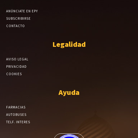
ANÚNCIATE EN EPY
SUBSCRIBIRSE
CONTACTO
Legalidad
AVISO LEGAL
PRIVACIDAD
COOKIES
Ayuda
FARMACIAS
AUTOBUSES
TELF. INTERES