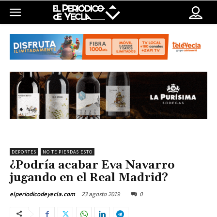
DEPORTES
NO TE PIERDAS ESTO
¿Podría acabar Eva Navarro
jugando en el Real Madrid?
23 agosto 2019
0
elperiodicodeyecla.com