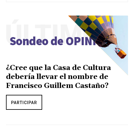
ÚLTIMO
Sondeo de OPINIÓN
¿Cree que la Casa de Cultura
debería llevar el nombre de
Francisco Guillem Castaño?
PARTICIPAR