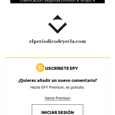
Clasificacion Segunda División B Grupo 4
elperiodicodeyecla.com
USCRÍBETE EPY
¿Quieres añadir un nuevo comentario?
Hazte EPY Premium, es gratuito.
Hazte Premium
INICIAR SESIÓN