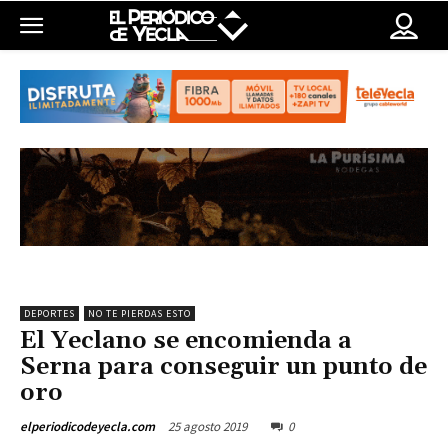
DEPORTES
NO TE PIERDAS ESTO
El Yeclano se encomienda a
Serna para conseguir un punto de
oro
25 agosto 2019
0
elperiodicodeyecla.com