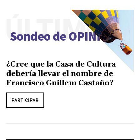
ÚLTIMO
Sondeo de OPINIÓN
¿Cree que la Casa de Cultura
debería llevar el nombre de
Francisco Guillem Castaño?
PARTICIPAR