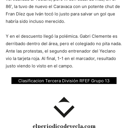
86′, la tuvo de nuevo el Caravaca con un potente chut de
Fran Díez que Iván tocó lo justo para salvar un gol que
habría sido incluso merecido.
Y en el descuento llegó la polémica. Gabri Clemente es
derribado dentro del área, pero el colegiado no pita nada.
Ante las protestas, el segundo entrenador del Yeclano
vio la tarjeta roja. Al final, 1-1 en el marcador, resultado
justo viendo lo visto en el campo.
Clasificacion Tercera División RFEF Grupo 13
elperiodicodeyecla.com