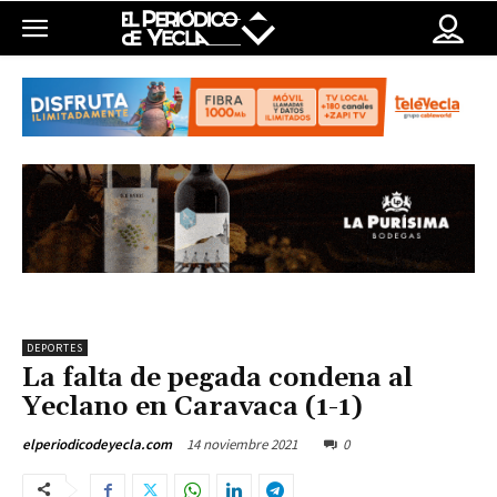
DEPORTES
La falta de pegada condena al
Yeclano en Caravaca (1-1)
14 noviembre 2021
0
elperiodicodeyecla.com