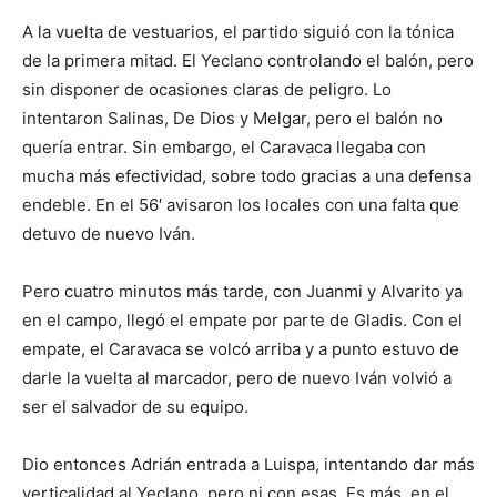
A la vuelta de vestuarios, el partido siguió con la tónica
de la primera mitad. El Yeclano controlando el balón, pero
sin disponer de ocasiones claras de peligro. Lo
intentaron Salinas, De Dios y Melgar, pero el balón no
quería entrar. Sin embargo, el Caravaca llegaba con
mucha más efectividad, sobre todo gracias a una defensa
endeble. En el 56′ avisaron los locales con una falta que
detuvo de nuevo Iván.
Pero cuatro minutos más tarde, con Juanmi y Alvarito ya
en el campo, llegó el empate por parte de Gladis. Con el
empate, el Caravaca se volcó arriba y a punto estuvo de
darle la vuelta al marcador, pero de nuevo Iván volvió a
ser el salvador de su equipo.
Dio entonces Adrián entrada a Luispa, intentando dar más
verticalidad al Yeclano, pero ni con esas. Es más, en el