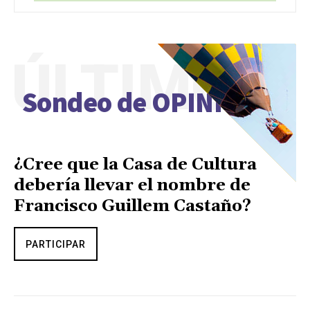
ÚLTIMO
Sondeo de OPINIÓN
¿Cree que la Casa de Cultura
debería llevar el nombre de
Francisco Guillem Castaño?
PARTICIPAR