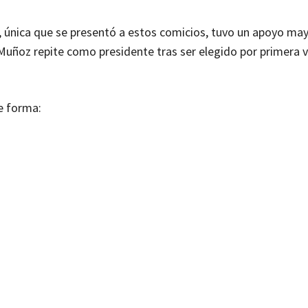
, única que se presentó a estos comicios, tuvo un apoyo may
 Muñoz repite como presidente tras ser elegido por primera ve
te forma: