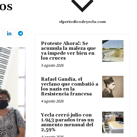
os
elperiodicodeyecla.com
Proteste Ahora!: Se
acumula la maleza que
ya impede ver bien en
los cruces
5 agosto 2026
Rafael Gandía, el
yeclano que combatió a
los nazis en la
Resistencia francesa
4 agosto 2026
Yecla cerró julio con
1.943 parados tras un
aumento mensual del
2,59%
4 agosto 2026