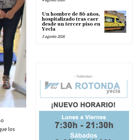
Un hombre de 86 años,
hospitalizado tras caer
desde un tercer piso en
Yecla
3 agosto 2026
- Publicidad -
mo
que los