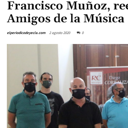
Francisco Muñoz, ree
Amigos de la Música
elperiodicodeyecla.com
2 agosto 2020
0