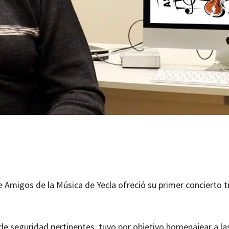
e Amigos de la Música de Yecla ofreció su primer concierto tr
de seguridad pertinentes, tuvo por objetivo homenajear a la