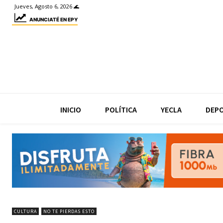
Jueves, Agosto 6, 2026 🌊
ANUNCIATÉ EN EPY
INICIO
POLÍTICA
YECLA
DEP
CULTURA
NO TE PIERDAS ESTO