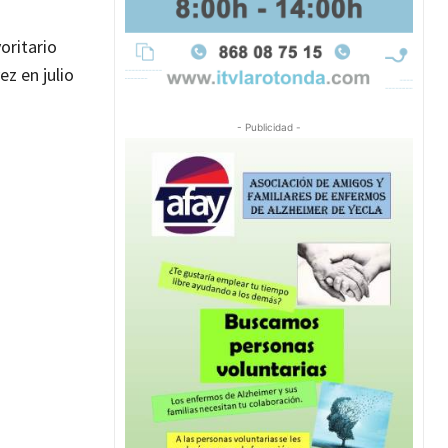
oritario
z en julio
- Publicidad -