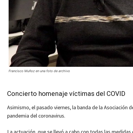
Francisco Muñoz en una foto de archivo
Concierto homenaje víctimas del COVID
Asimismo, el pasado viernes, la banda de la Asociación d
pandemia del coronavirus.
La actuación, que se llevó a cabo con todas las medidas 