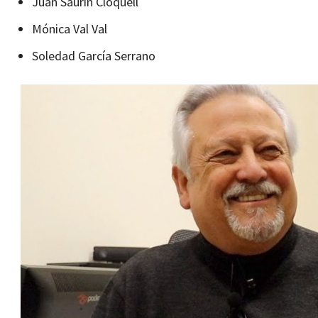
Juan Saurín Cloquell
Mónica Val Val
Soledad García Serrano