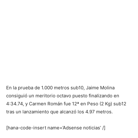
En la prueba de 1.000 metros sub10, Jaime Molina
consiguió un meritorio octavo puesto finalizando en
4:34.74, y Carmen Román fue 12ª en Peso (2 Kg) sub12
tras un lanzamiento que alcanzó los 4.97 metros.
[hana-code-insert name=’Adsense noticias’ /]