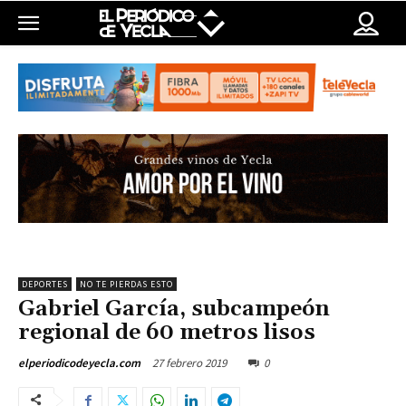
DEPORTES
NO TE PIERDAS ESTO
Gabriel García, subcampeón
regional de 60 metros lisos
27 febrero 2019
0
elperiodicodeyecla.com