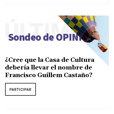
ÚLTIMO
Sondeo de OPINIÓN
¿Cree que la Casa de Cultura
debería llevar el nombre de
Francisco Guillem Castaño?
PARTICIPAR