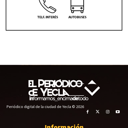
Periódico digital de la ciudad de Yecla © 2026
Información