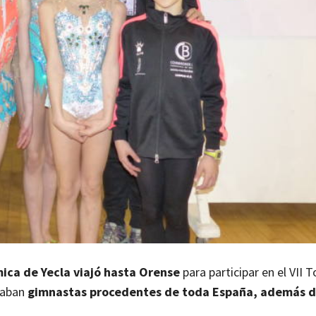
ica de Yecla viajó hasta Orense
para participar en el VII 
ipaban
gimnastas procedentes de toda España, además d