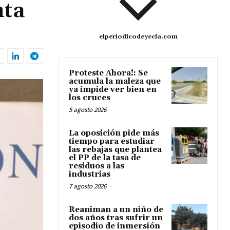
nta
elperiodicodeyecla.com
Proteste Ahora!: Se
acumula la maleza que
ya impide ver bien en
los cruces
5 agosto 2026
La oposición pide más
tiempo para estudiar
las rebajas que plantea
el PP de la tasa de
residuos a las
industrias
7 agosto 2026
Reaniman a un niño de
dos años tras sufrir un
episodio de inmersión