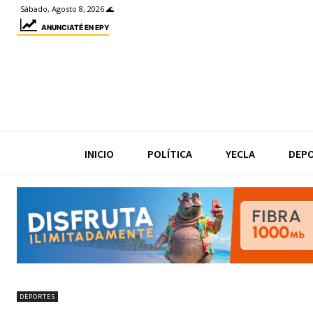
Sábado, Agosto 8, 2026 🌊
ANUNCIATÉ EN EPY
INICIO
POLÍTICA
YECLA
DEP
DEPORTES