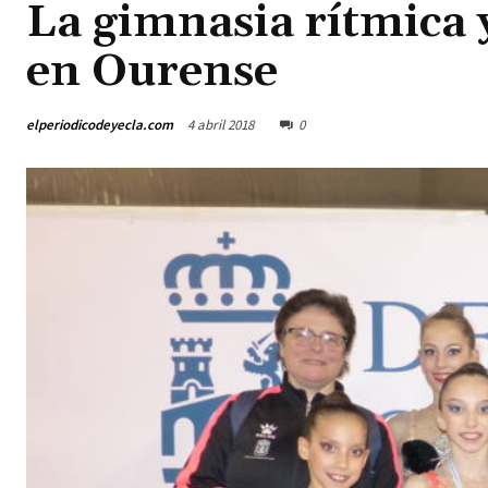
La gimnasia rítmica 
en Ourense
elperiodicodeyecla.com
4 abril 2018
0