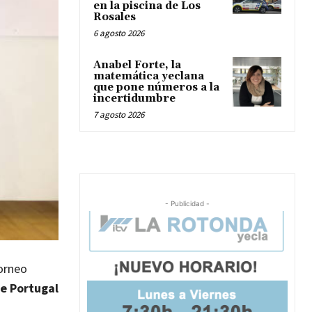
en la piscina de Los
Rosales
6 agosto 2026
Anabel Forte, la
matemática yeclana
que pone números a la
incertidumbre
7 agosto 2026
- Publicidad -
Torneo
e Portugal