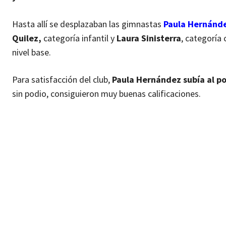
Hasta allí se desplazaban las gimnastas
Paula Hernánd
Quilez,
categoría infantil y
Laura Sinisterra
, categoría 
nivel base.
Para satisfacción del club,
Paula Hernández subía al p
sin podio, consiguieron muy buenas calificaciones.