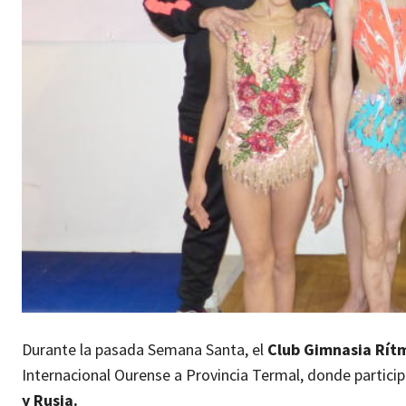
Durante la pasada Semana Santa, el
Club Gimnasia Rítm
Internacional Ourense a Provincia Termal, donde partic
y Rusia.