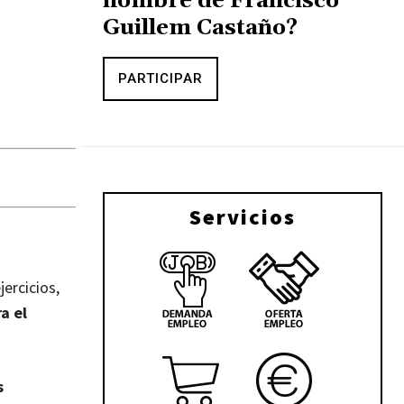
nombre de Francisco
Guillem Castaño?
PARTICIPAR
Servicios
jercicios,
a el
s