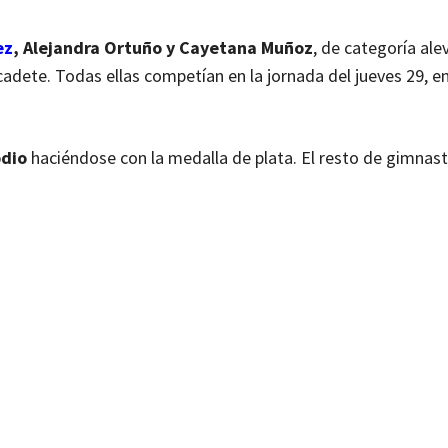
ez
, Alejandra Ortuño y Cayetana Muñoz
, de categoría ale
cadete. Todas ellas competían en la jornada del jueves 29, e
odio
haciéndose con la medalla de plata. El resto de gimnas