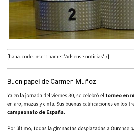
[hana-code-insert name=’Adsense noticias’ /]
Buen papel de Carmen Muñoz
Ya en la jornada del viernes 30, se celebró el
torneo en n
en aro, mazas y cinta. Sus buenas calificaciones en los tr
campeonato de España.
Por último, todas la gimnastas desplazadas a Ourense pa