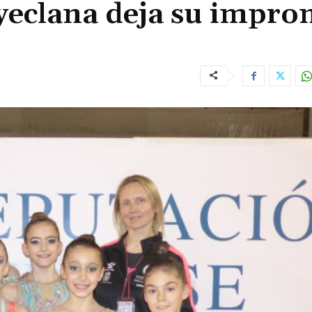
yeclana deja su impro