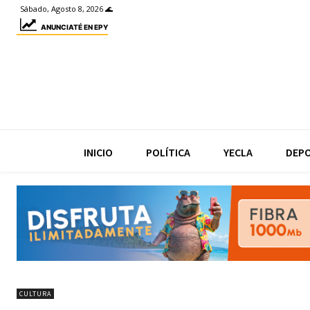
Sábado, Agosto 8, 2026 🌊
ANUNCIATÉ EN EPY
INICIO
POLÍTICA
YECLA
DEP
CULTURA