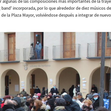
r algunas de las composiciones más importantes de la traye
band’ incorporada, por lo que alrededor de diez músicos de
s de la Plaza Mayor, volviéndose después a integrar de nuevo