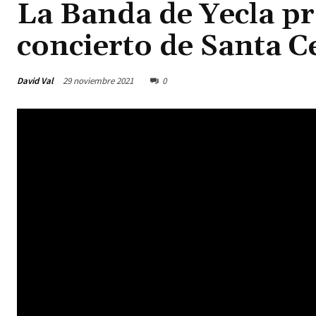
La Banda de Yecla pr
concierto de Santa Ce
David Val
29 noviembre 2021
0