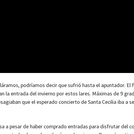
abláramos, podríamos decir que sufrió hasta el apuntador. El 
n la entrada del invierno por estos lares. Máximas de 9 gra
sagiaban que el esperado concierto de Santa Cecilia iba a s
sa a pesar de haber comprado entradas para disfrutar del co