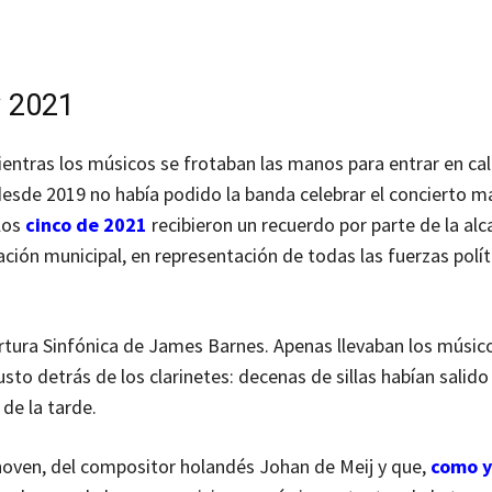
y 2021
ientras los músicos se frotaban las manos para entrar en cal
desde 2019 no había podido la banda celebrar el concierto m
los
cinco de 2021
recibieron un recuerdo por parte de la al
ación municipal, en representación de todas las fuerzas polít
rtura Sinfónica de James Barnes. Apenas llevaban los músic
o detrás de los clarinetes: decenas de sillas habían salido
 de la tarde.
thoven, del compositor holandés Johan de Meij y que,
como 