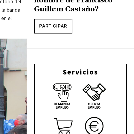
nombre de Francisco
ctoria del
Guillem Castaño?
 la banda
 en el
PARTICIPAR
Servicios