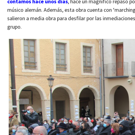
contamos hace unos días
, hace un magnífico repaso po
músico alemán. Además, esta obra cuenta con ‘marching 
salieron a media obra para desfilar por las inmediacione
grupo.