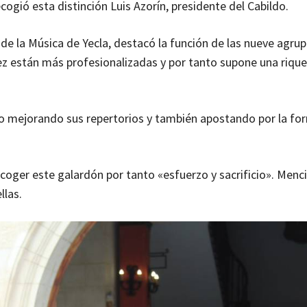
cogió esta distinción Luis Azorín, presidente del Cabildo.
de la Música de Yecla, destacó la función de las nueve agru
z están más profesionalizadas y por tanto supone una riqu
 mejorando sus repertorios y también apostando por la fo
ecoger este galardón por tanto «esfuerzo y sacrificio». Menci
llas.