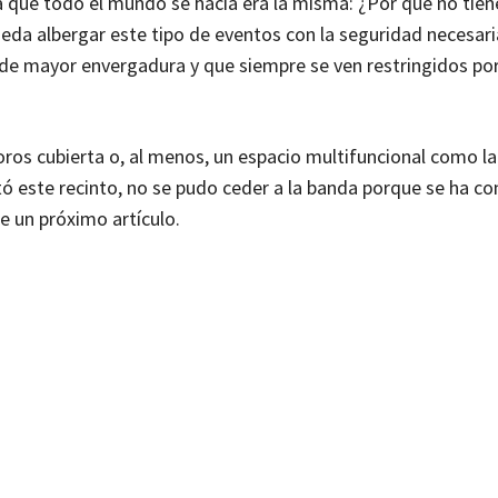
ta que todo el mundo se hacía era la misma: ¿Por qué no tien
eda albergar este tipo de eventos con la seguridad necesari
 de mayor envergadura y que siempre se ven restringidos por
toros cubierta o, al menos, un espacio multifuncional como la
tó este recinto, no se pudo ceder a la banda porque se ha co
de un próximo artículo.