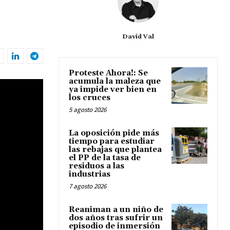
David Val
Proteste Ahora!: Se
acumula la maleza que
ya impide ver bien en
los cruces
5 agosto 2026
La oposición pide más
tiempo para estudiar
las rebajas que plantea
el PP de la tasa de
residuos a las
industrias
7 agosto 2026
Reaniman a un niño de
dos años tras sufrir un
episodio de inmersión