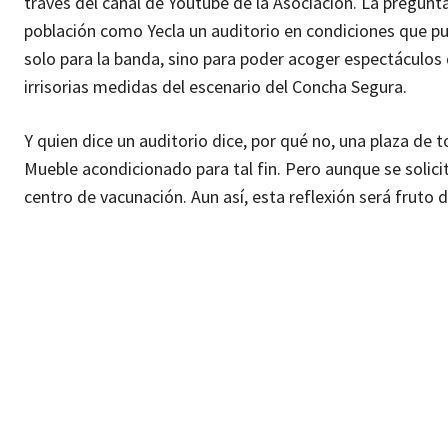
través del canal de Youtube de la Asociación. La pregun
población como Yecla un auditorio en condiciones que pu
solo para la banda, sino para poder acoger espectáculos
irrisorias medidas del escenario del Concha Segura.
Y quien dice un auditorio dice, por qué no, una plaza de 
Mueble acondicionado para tal fin. Pero aunque se solici
centro de vacunación. Aun así, esta reflexión será fruto 