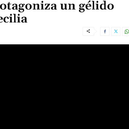
otagoniza un gélido
cilia