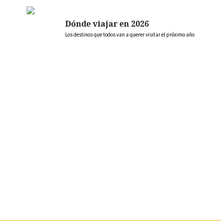
Dónde viajar en 2026
Los destinos que todos van a querer visitar el próximo año