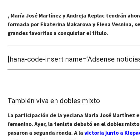
,
María José Martínez y Andreja Keplac
tendrán ahora
formada por
Ekaterina Makarova y Elena Vesnina
, s
grandes favoritas a conquistar el título.
[hana-code-insert name=’Adsense noticias’
También viva en dobles mixto
La participación de la yeclana
María José Martínez e
femenino. Ayer, la tenista debutó en el
dobles mixto
pasaron a segunda ronda. A la
victoria junto a Klepa