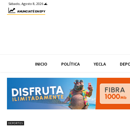
Sábado, Agosto 8, 2026 🌊
ANUNCIATÉ EN EPY
INICIO
POLÍTICA
YECLA
DEP
DEPORTES