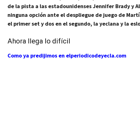
de la pista a las estadounidenses
Jennifer Brady
y
Al
ninguna opción ante el despliegue de juego de Martí
el primer set y dos en el segundo
, la yeclana y la es
Ahora llega lo difícil
Como ya predijimos en elperiodicodeyecla.com