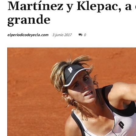
Martínez y Klepac, a 
grande
elperiodicodeyecla.com
3 junio 2017
0