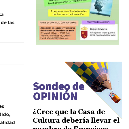
sa
 de las
Sondeo de
OPINIÓN
es
¿Cree que la Casa de
tido,
Cultura debería llevar el
dalidad