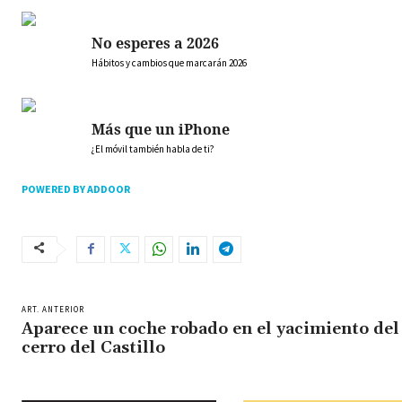
No esperes a 2026
Hábitos y cambios que marcarán 2026
Más que un iPhone
¿El móvil también habla de ti?
POWERED BY ADDOOR
ART. ANTERIOR
Aparece un coche robado en el yacimiento del
cerro del Castillo