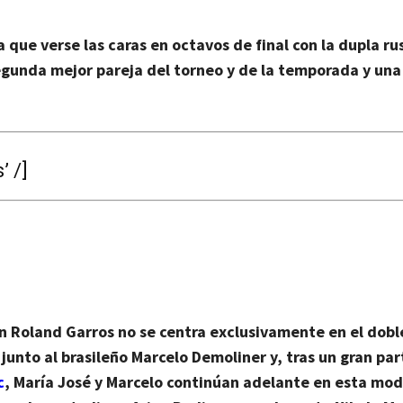
 que verse las caras en octavos de final con la dupla ru
egunda mejor pareja del torneo y de la temporada y una
 /]
n Roland Garros
no se centra exclusivamente en el dobl
 junto al brasileño Marcelo Demoliner
y, tras un gran par
c
, María José y Marcelo continúan adelante en esta mo