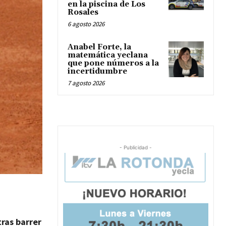
en la piscina de Los
Rosales
6 agosto 2026
Anabel Forte, la
matemática yeclana
que pone números a la
incertidumbre
7 agosto 2026
- Publicidad -
ras barrer