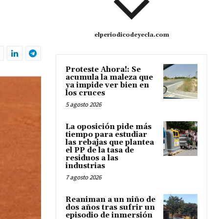
elperiodicodeyecla.com
Proteste Ahora!: Se
acumula la maleza que
ya impide ver bien en
los cruces
5 agosto 2026
La oposición pide más
tiempo para estudiar
las rebajas que plantea
el PP de la tasa de
residuos a las
industrias
7 agosto 2026
Reaniman a un niño de
dos años tras sufrir un
episodio de inmersión