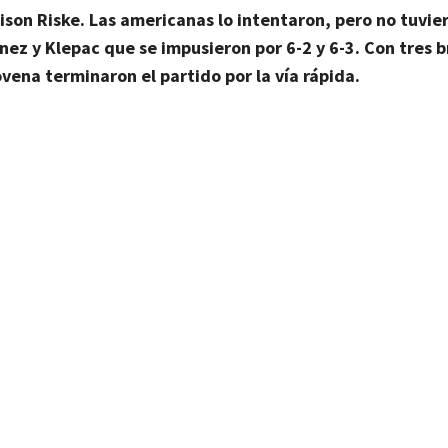
ison Riske.
Las americanas lo intentaron, pero no tuvie
nez y Klepac que se impusieron por 6-2 y 6-3. Con
tres 
lovena terminaron el partido por la vía rápida.