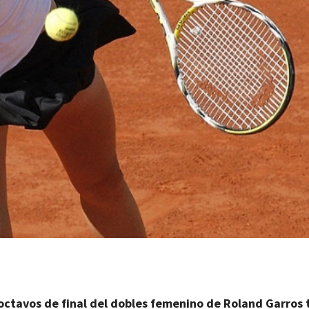
octavos de final del
dobles femenino
de Roland Garros t