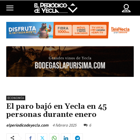
ECONOMÍA
El paro bajó en Yecla en 45
personas durante enero
4 febrero 2025
6
elperiodicodeyecla.com