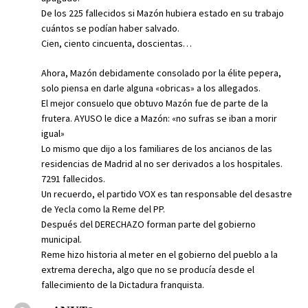
De los 225 fallecidos si Mazón hubiera estado en su trabajo
cuántos se podían haber salvado.
Cien, ciento cincuenta, doscientas…
Ahora, Mazón debidamente consolado por la élite pepera,
solo piensa en darle alguna «obricas» a los allegados.
El mejor consuelo que obtuvo Mazón fue de parte de la
frutera. AYUSO le dice a Mazón: «no sufras se iban a morir
igual»
Lo mismo que dijo a los familiares de los ancianos de las
residencias de Madrid al no ser derivados a los hospitales.
7291 fallecidos.
Un recuerdo, el partido VOX es tan responsable del desastre
de Yecla como la Reme del PP.
Después del DERECHAZO forman parte del gobierno
municipal.
Reme hizo historia al meter en el gobierno del pueblo a la
extrema derecha, algo que no se producía desde el
fallecimiento de la Dictadura franquista.