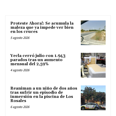
Proteste Ahora!: Se acumula la
maleza que ya impede ver bien
en los cruces
5 agosto 2026
Yecla cerró julio con 1.943
parados tras un aumento
mensual del 2,59%
4 agosto 2026
Reaniman a un niño de dos años
tras sufrir un episodio de
inmersión en la piscina de Los
Rosales
6 agosto 2026