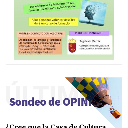
ÚLTIMO
Sondeo de OPINIÓN
¿Cree que la Casa de Cultura