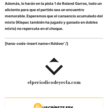
Además, lo harán en la pista 1 de Roland Garros, todo un
aliciente para que el partido sea un encuentro
memorable. Esperemos que el cansancio acumulado del
mixto (Klepac también ha jugado y ganado en dobles
mixto) no repercuta en el choque.
[hana-code-insert name=’Addoor’ /]
elperiodicodeyecla.com
USCRÍBETE EPY