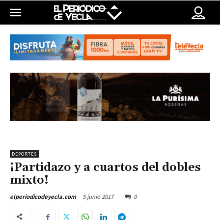
DEPORTES
¡Partidazo y a cuartos del dobles
mixto!
5 junio 2017
0
elperiodicodeyecla.com