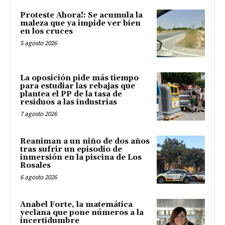
Proteste Ahora!: Se acumula la
maleza que ya impide ver bien
en los cruces
5 agosto 2026
La oposición pide más tiempo
para estudiar las rebajas que
plantea el PP de la tasa de
residuos a las industrias
7 agosto 2026
Reaniman a un niño de dos años
tras sufrir un episodio de
inmersión en la piscina de Los
Rosales
6 agosto 2026
Anabel Forte, la matemática
yeclana que pone números a la
incertidumbre