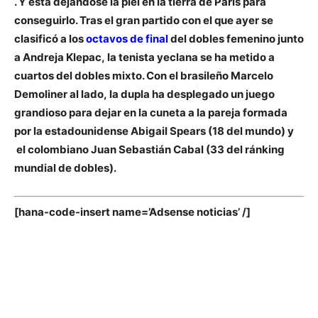
. Y está dejándose la piel en la tierra de París para
conseguirlo. Tras el gran partido con el que ayer se
clasificó a los
octavos de final
del dobles femenino junto
a
Andreja Klepac
, la tenista yeclana se ha metido a
cuartos del dobles mixto. Con el brasileño
Marcelo
Demoliner
al lado, la dupla ha desplegado un juego
grandioso para dejar en la cuneta a la pareja formada
por la estadounidense Abigail Spears (18 del mundo) y
el colombiano Juan Sebastián Cabal (33 del ránking
mundial de dobles).
[hana-code-insert name=’Adsense noticias’ /]