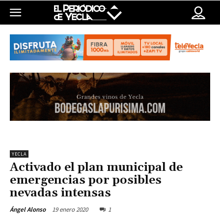
YECLA
Activado el plan municipal de
emergencias por posibles
nevadas intensas
19 enero 2020
1
Ángel Alonso