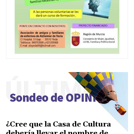
ÚLTIMO
Sondeo de OPINIÓN
¿Cree que la Casa de Cultura
debería llevar el nombre de