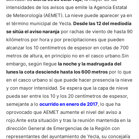
intensidades de los avisos que emite la Agencia Estatal
de Meteorología (AEMET). La nieve puede aparecer ya en
el término municipal de Yecla.
Desde las 12 del mediodía
se sitúa el aviso naranja
por rachas de viento de hasta 90
kilómetros por hora y por precipitaciones que pueden
alcanzar los 10 centímetros de espesor en cotas de 700
metros de altura, en principio no en el casco urbano.
Sin
embargo, según llegue
la noche y la madrugada del
lunes la cota desciende hasta los 600 metros
por lo que
en el casco urbano sí que puede hacer presencia la nieve
y con mayor intensidad. Se espera que la capa de nieve
pueda ser entre los 10 y los 20 centímetros de espesor,
semejante a lo
ocurrido en enero de 2017
, lo que ha
oprovocado que AEMET aumente el nivel del aviso a
rojo.
Ante esta situación y tras la reunión mantenida en la
dirección General de Emergencias de la Región con
representantes del ayuntamiento de Yecla, su concejalía