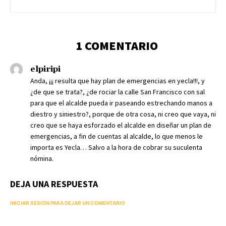
1 COMENTARIO
elpiripi
Anda, ¡¡¡ resulta que hay plan de emergencias en yecla!!!, y
¿de que se trata?, ¿de rociar la calle San Francisco con sal
para que el alcalde pueda ir paseando estrechando manos a
diestro y siniestro?, porque de otra cosa, ni creo que vaya, ni
creo que se haya esforzado el alcalde en diseñar un plan de
emergencias, a fin de cuentas al alcalde, lo que menos le
importa es Yecla… Salvo a la hora de cobrar su suculenta
nómina.
DEJA UNA RESPUESTA
INICIAR SESIÓN PARA DEJAR UN COMENTARIO