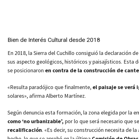
Bien de Interés Cultural desde 2018
En 2018, la Sierra del Cuchillo consiguió la declaración d
sus aspecto geológicos, históricos y paisajísticos. Esta
se posicionaron
en contra de la construcción de canter
«Resulta paradójico que finalmente,
el paisaje se ver
solares», afirma Alberto Martínez.
Según denuncia esta formación, la zona elegida por la em
como ‘no urbanizable’,
por lo que será necesario que se
recalificación
. «Es decir, su construcción necesita de 
hecho, lo que se aprobó en la última
Comisión de Obras