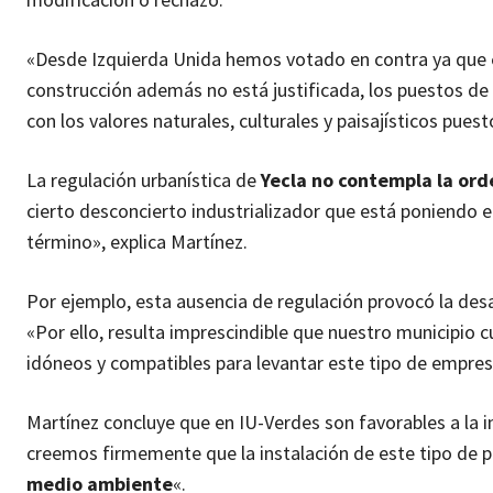
«Desde Izquierda Unida hemos votado en contra ya que
construcción además no está justificada, los puestos d
con los valores naturales, culturales y paisajísticos pues
La regulación urbanística de
Yecla no contempla la ord
cierto desconcierto industrializador que está poniendo e
término», explica Martínez.
Por ejemplo, esta ausencia de regulación provocó la des
«Por ello, resulta imprescindible que nuestro municipio
idóneos y compatibles para levantar este tipo de empre
Martínez concluye que en IU-Verdes son favorables a la i
creemos firmemente que la instalación de este tipo de pl
medio ambiente
«.