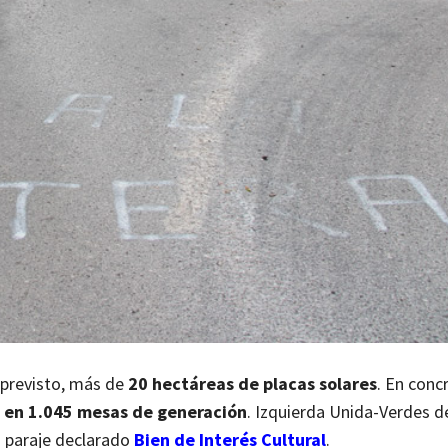
 previsto, más de
20 hectáreas de placas solares
. En concr
 en 1.045 mesas de generación
. Izquierda Unida-Verdes d
n paraje declarado
Bien de Interés Cultural
.