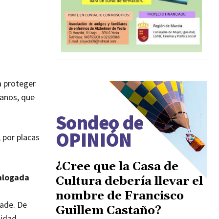
ra proteger
danos, que
Sondeo de
OPINIÓN
, por placas
¿Cree que la Casa de
alogada
Cultura debería llevar el
nombre de Francisco
ñade. De
Guillem Castaño?
nidad