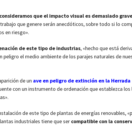
consideramos que el impacto visual es demasiado grav
e trabajo que genere serán anecdóticos, sobre todo si lo c
tos en riesgo».
enación de este tipo de industrias
, «hecho que está deri
n peligro el medio ambiente de los parajes naturales de nue
aparición de un
ave en peligro de extinción en la Herrada
 cuente con un instrumento de ordenación que establezca los 
sas».
nstalación de este tipo de plantas de energías renovables, «
antas industriales tiene que ser
compatible
con la conser