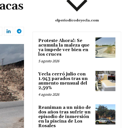
acas
elperiodicodeyecla.com
Proteste Ahora!: Se
acumula la maleza que
ya impede ver bien en
los cruces
5 agosto 2026
Yecla cerró julio con
1.943 parados tras un
aumento mensual del
2,59%
4 agosto 2026
Reaniman a un niño de
dos años tras sufrir un
episodio de inmersión
en la piscina de Los
Rosales