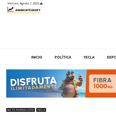
Viernes, Agosto 7, 2026 🌊
ANUNCIATÉ EN EPY
INICIO
POLÍTICA
YECLA
DEP
NO TE PIERDAS ESTO
YECLA