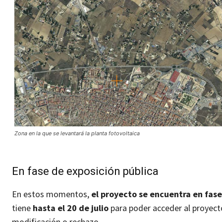
Zona en la que se levantará la planta fotovoltaica
En fase de exposición pública
En estos momentos,
el proyecto se encuentra en fase
tiene
hasta el 20 de julio
para poder acceder al proyecto
modificación o rechazo.