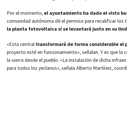
Por el momento,
el ayuntamiento ha dado el visto b
comunidad autónoma dé el permiso para recalificar los t
la planta fotovoltaica sí se levantará justo en su lin
«Esta central
transformará de forma considerable el 
proyecto esté en funcionamiento», señalan. Y es que la con
la sierra desde el pueblo. «La instalación de dicha infrae
para todos los yeclanos», señala Alberto Martínez, coord