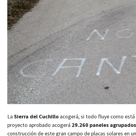
La
Sierra del Cuchillo
acogerá, si todo fluye como está
proyecto aprobado acogerá
29.260 paneles agrupados
construcción de este gran campo de placas solares en u