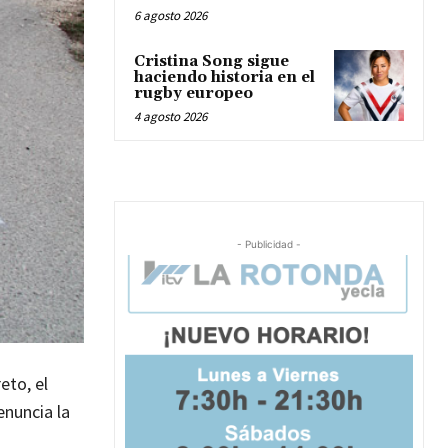
6 agosto 2026
Cristina Song sigue
haciendo historia en el
rugby europeo
4 agosto 2026
- Publicidad -
eto, el
enuncia la