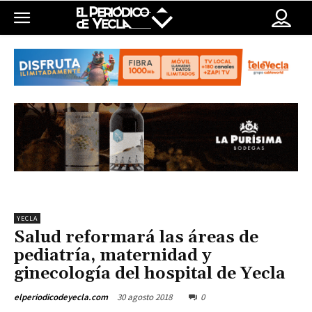
YECLA
Salud reformará las áreas de
pediatría, maternidad y
ginecología del hospital de Yecla
30 agosto 2018
0
elperiodicodeyecla.com