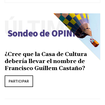
ÚLTIMO
Sondeo de OPINIÓN
¿Cree que la Casa de Cultura
debería llevar el nombre de
Francisco Guillem Castaño?
PARTICIPAR