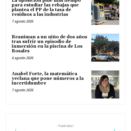
La oposición pide más tiempo
para estudiar las rebajas que
plantea el PP de la tasa de
residuos a las industrias
7 agosto 2026
Reaniman a un niño de dos años
tras sufrir un episodio de
inmersión en la piscina de Los
Rosales
6 agosto 2026
Anabel Forte, la matemática
yeclana que pone números a la
incertidumbre
7 agosto 2026
- Publicidad -