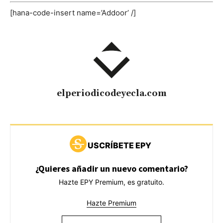
[hana-code-insert name=’Addoor’ /]
elperiodicodeyecla.com
USCRÍBETE EPY
¿Quieres añadir un nuevo comentario?
Hazte EPY Premium, es gratuito.
Hazte Premium