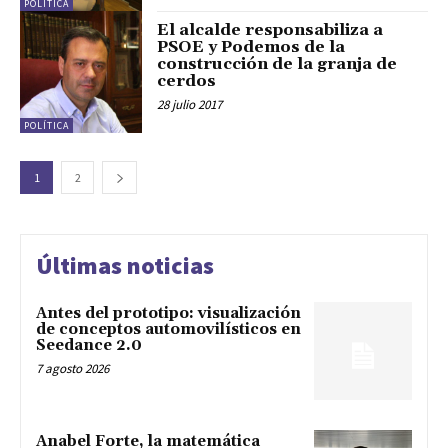
POLÍTICA
El alcalde responsabiliza a
PSOE y Podemos de la
construcción de la granja de
cerdos
28 julio 2017
POLÍTICA
1
2
Últimas noticias
Antes del prototipo: visualización
de conceptos automovilísticos en
Seedance 2.0
7 agosto 2026
Anabel Forte, la matemática