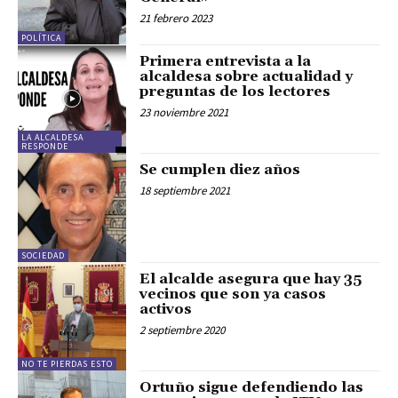
21 febrero 2023
POLÍTICA
Primera entrevista a la
alcaldesa sobre actualidad y
preguntas de los lectores
23 noviembre 2021
LA ALCALDESA
RESPONDE
Se cumplen diez años
18 septiembre 2021
SOCIEDAD
El alcalde asegura que hay 35
vecinos que son ya casos
activos
2 septiembre 2020
NO TE PIERDAS ESTO
Ortuño sigue defendiendo las