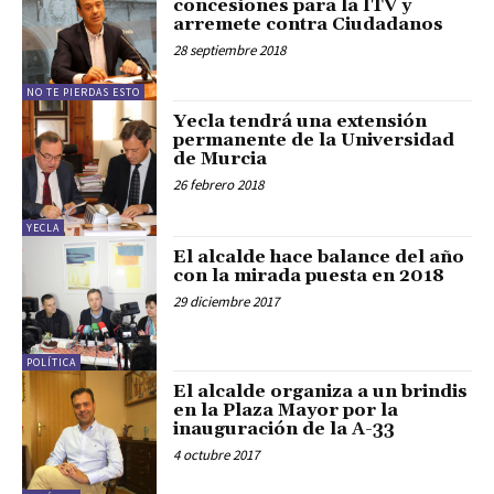
concesiones para la ITV y
arremete contra Ciudadanos
28 septiembre 2018
NO TE PIERDAS ESTO
Yecla tendrá una extensión
permanente de la Universidad
de Murcia
26 febrero 2018
YECLA
El alcalde hace balance del año
con la mirada puesta en 2018
29 diciembre 2017
POLÍTICA
El alcalde organiza a un brindis
en la Plaza Mayor por la
inauguración de la A-33
4 octubre 2017