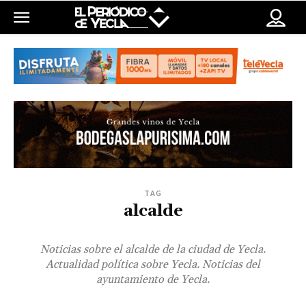
TAG
alcalde
Noticias sobre el alcalde de la ciudad de Yecla.
Actualidad política sobre Yecla. Noticias del
ayuntamiento de Yecla.