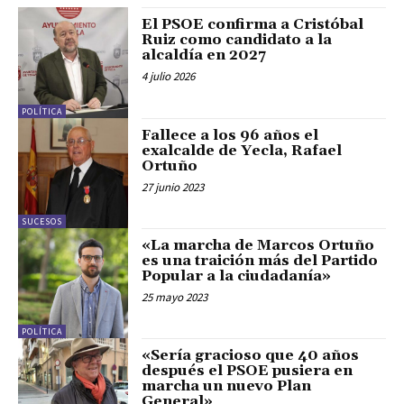
El PSOE confirma a Cristóbal
Ruiz como candidato a la
alcaldía en 2027
4 julio 2026
POLÍTICA
Fallece a los 96 años el
exalcalde de Yecla, Rafael
Ortuño
27 junio 2023
SUCESOS
«La marcha de Marcos Ortuño
es una traición más del Partido
Popular a la ciudadanía»
25 mayo 2023
POLÍTICA
«Sería gracioso que 40 años
después el PSOE pusiera en
marcha un nuevo Plan
General»