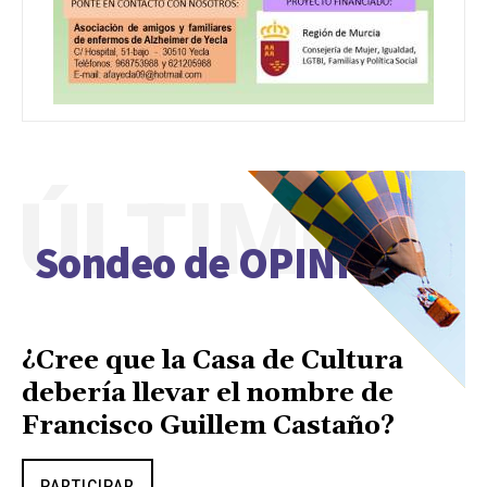
ÚLTIMO
Sondeo de OPINIÓN
¿Cree que la Casa de Cultura
debería llevar el nombre de
Francisco Guillem Castaño?
PARTICIPAR