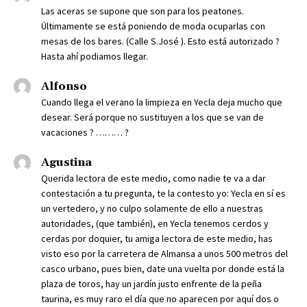
Las aceras se supone que son para los peatones.
Últimamente se está poniendo de moda ocuparlas con
mesas de los bares. (Calle S.José ). Esto está autorizado ?
Hasta ahí podiamos llegar.
Alfonso
Cuando llega el verano la limpieza en Yecla deja mucho que
desear. Será porque no sustituyen a los que se van de
vacaciones ? ……… ?
Agustina
Querida lectora de este medio, como nadie te va a dar
contestación a tu pregunta, te la contesto yo: Yecla en sí es
un vertedero, y no culpo solamente de ello a nuestras
autoridades, (que también), en Yecla tenemos cerdos y
cerdas por doquier, tu amiga lectora de este medio, has
visto eso por la carretera de Almansa a unos 500 metros del
casco urbano, pues bien, date una vuelta por donde está la
plaza de toros, hay un jardín justo enfrente de la peña
taurina, es muy raro el día que no aparecen por aquí dos o