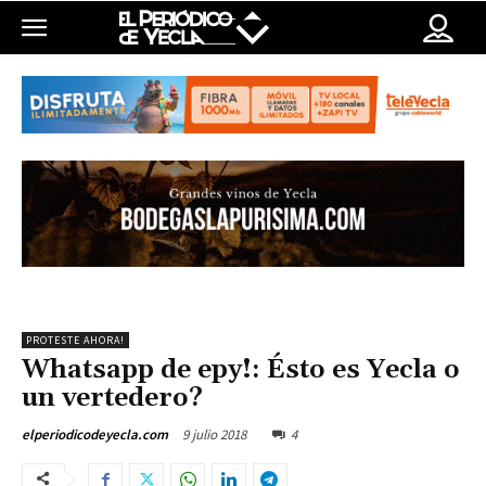
PROTESTE AHORA!
Whatsapp de epy!: Ésto es Yecla o
un vertedero?
9 julio 2018
4
elperiodicodeyecla.com