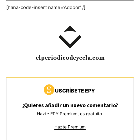
[hana-code-insert name=’Addoor’ /]
elperiodicodeyecla.com
USCRÍBETE EPY
¿Quieres añadir un nuevo comentario?
Hazte EPY Premium, es gratuito.
Hazte Premium