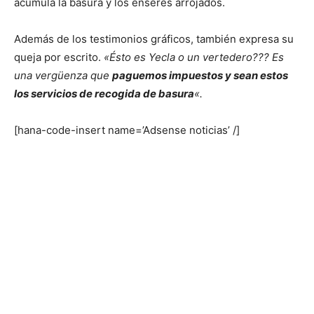
acumula la basura y los enseres arrojados.
Además de los testimonios gráficos, también expresa su
queja por escrito.
«Ésto es Yecla o un vertedero??? Es
una vergüenza que
paguemos impuestos y sean estos
los servicios de recogida de basura
«.
[hana-code-insert name=’Adsense noticias’ /]