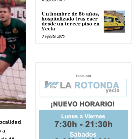
Un hombre de 86 años,
hospitalizado tras caer
desde un tercer piso en
Yecla
3 agosto 2026
- Publicidad -
localidad
ó a