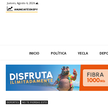
Jueves, Agosto 6, 2026 🌊
ANUNCIATÉ EN EPY
INICIO
POLÍTICA
YECLA
DEP
DEPORTES
NO TE PIERDAS ESTO