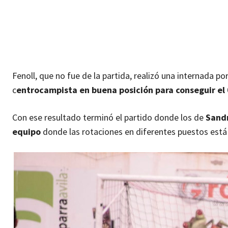
Fenoll, que no fue de la partida, realizó una internada p
c
entrocampista en buena posición para conseguir el 
Con ese resultado terminó el partido donde los de
Sandr
equipo
donde las rotaciones en diferentes puestos est