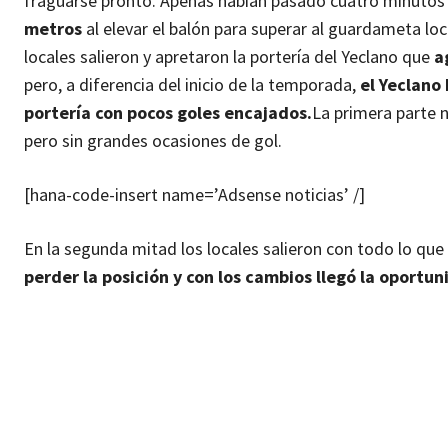
fraguarse pronto. Apenas habían pasado cuatro minutos de
metros
al elevar el balón para superar al guardameta lo
locales salieron y apretaron la portería del Yeclano que
a
pero, a diferencia del inicio de la temporada,
el Yeclano
portería con pocos goles encajados.
La primera parte 
pero sin grandes ocasiones de gol.
[hana-code-insert name=’Adsense noticias’ /]
En la segunda mitad los locales salieron con todo lo que 
perder la posición y con los cambios llegó la oportun