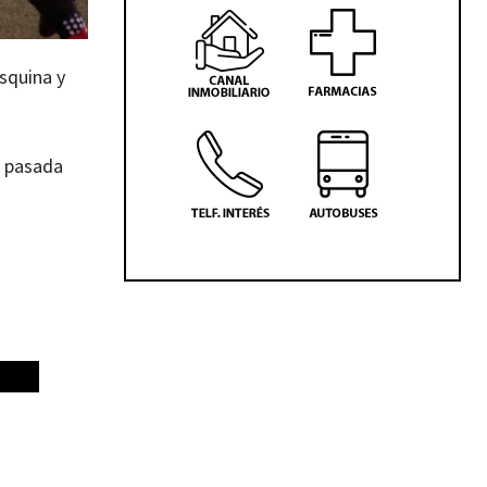
squina y
a pasada