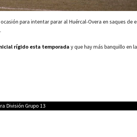
ocasión para intentar parar al Huércal-Overa en saques de e
.
inicial rígido esta temporada
y que hay más banquillo en l
ra División Grupo 13