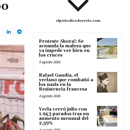
po
elperiodicodeyecla.com
Proteste Ahora!: Se
acumula la maleza que
ya impede ver bien en
los cruces
5 agosto 2026
Rafael Gandía, el
yeclano que combatió a
los nazis en la
Resistencia francesa
4 agosto 2026
Yecla cerró julio con
1.943 parados tras un
aumento mensual del
2,59%
4 agosto 2026